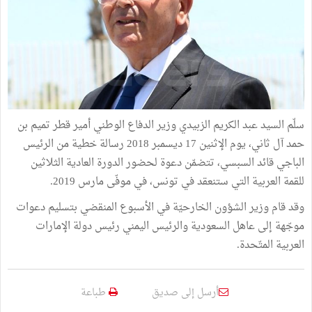
سلّم السيد عبد الكريم الزبيدي وزير الدفاع الوطني أمير قطر تميم بن
حمد آل ثاني، يوم الإثنين 17 ديسمبر 2018 رسالة خطية من الرئيس
الباجي قائد السبسي، تتضمّن دعوة لحضور الدورة العادية الثلاثين
للقمة العربية التي ستنعقد في تونس، في موفّى مارس 2019.
وقد قام وزير الشؤون الخارحيّة في الأسبوع المنقضي بتسليم دعوات
موجّهة إلى عاهل السعودية والرئيس اليمني رئيس دولة الإمارات
العربية المتّحدة.
أرسل إلى صديق
طباعة