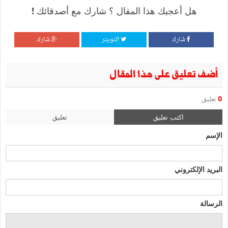
هل أعجبك هذا المقال ؟ شارك مع أصدقائك !
شارك
التويتر
شارك
أضف تعليق على هذا المقال
0
تعليق
اكتب تعليق
تعليق
الإسم
البريد الإلكتروني
الرسالة