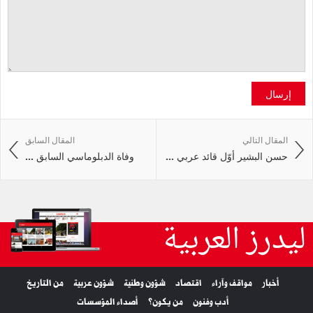
إرسال
المقال التالي
المقال السابق
حسن البشير أوّل قائد عربي ...
وفاة الدبلوماسي السابق ...
ليدرز العربية
أخبار
مواقف وآراء
اقتصاد
شؤون وطنية
شؤون عربية
من التاريخ
أدب وفنون
من يكون؟
أصداء المؤسسات