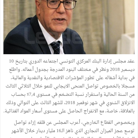
عقد مجلس إدارة البنك المركزي التونسي اجتماعه الدوري بتاريخ 10
ديسمبر 2018 ونظر في مختلف البنود المدرجة بجدول أعماله. واطلع
في بداية أشغاله على تطور المؤشرات الاقتصادية والنقدية والمالية،
مسجلا بالخصوص تواصل المنحى الايجابي للنمو خلال الثلاثي الثالث
من السنة الحالية واستقرار نسبة التضخم في مستوى 7,4٪ بحساب
الانزلاق السّنوي في شهر نوفمبر 2018، للشهر الثالث على التوالي وذلك
بالعلاقة، خاصة، مع الانفراج الحاصل على مستوى أسعار المواد الغذائية.
وبخصوص القطاع الخارجي، أعرب المجلس عن قلقه إزاء تواصل
توسع عجز الميزان التجاري الذي ناهز الـ16 مليار دينار خلال الأشهر