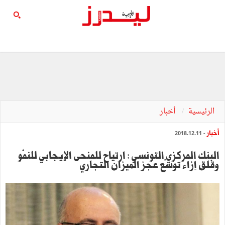
الرئيسية
أخبار
أخبار
- 2018.12.11
البنك المركزي التونسي : ارتياح للمنحى الإيجابي للنمّو
وقلق إزاء توسّع عجز الميزان التجاري