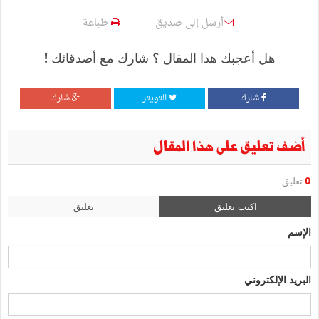
أرسل إلى صديق
طباعة
هل أعجبك هذا المقال ؟ شارك مع أصدقائك !
شارك
التويتر
شارك
أضف تعليق على هذا المقال
0
تعليق
اكتب تعليق
تعليق
الإسم
البريد الإلكتروني