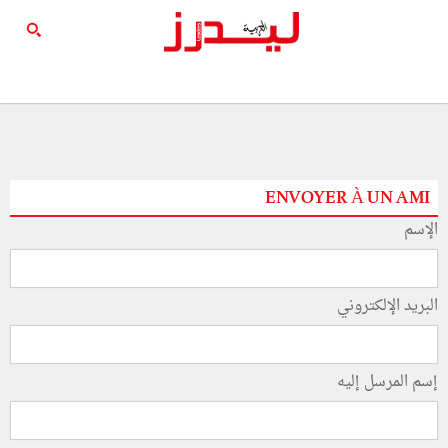
ENVOYER À UN AMI
الإسم
البريد الإلكتروني
إسم المرسل إليه