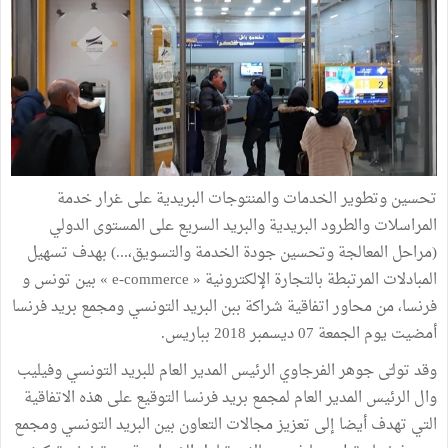
تحسين وتطوير الخدمات والمنتوجات البريدية على غرار خدمة
المراسلات والطرود البريدية والبريد السريع على المستوى الدولي
(مراحل المعالجة وتحسين جودة الخدمة والتسويق،...) بهدف تسهيل
المبادلات المرتبطة بالتجارة الإلكترونية « e-commerce » بين تونس و
فرنسا، من محاور اتفاقية شراكة ببن البريد التونسي ومجمع بريد فرنسا
أمضيت يوم الجمعة 07 ديسمبر 2018 بباريس.
وقد تولـّى جوهر الفرجاوي الرئيس المدير العام للبريد التونسي وفيليب
وال الرئيس المدير العام لمجمع بريد فرنسا التوقيع على هذه الاتفاقية
التي تهدف أيضا إلى تعزيز مجالات التعاون بين البريد التونسي ومجمع