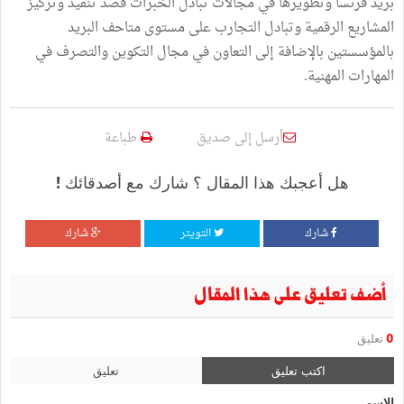
بريد فرنسا وتطويرها في مجالات تبادل الخبرات قصد تنفيذ وتركيز
المشاريع الرقمية وتبادل التجارب على مستوى متاحف البريد
بالمؤسستين بالإضافة إلى التعاون في مجال التكوين والتصرف في
المهارات المهنية.
أرسل إلى صديق
طباعة
هل أعجبك هذا المقال ؟ شارك مع أصدقائك !
شارك
التويتر
شارك
أضف تعليق على هذا المقال
0
تعليق
اكتب تعليق
تعليق
الإسم