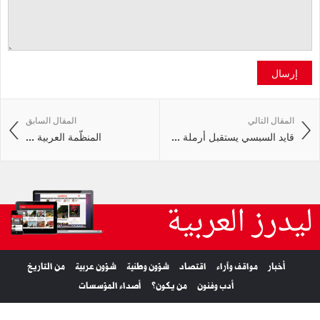
إرسال
المقال التالي
المقال السابق
قايد السبسي يستقبل أرملة ...
المنظّمة العربية ...
ليدرز العربية
أخبار
مواقف وآراء
اقتصاد
شؤون وطنية
شؤون عربية
من التاريخ
أدب وفنون
من يكون؟
أصداء المؤسسات