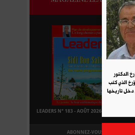
رخ الدكتور
ؤرخ الذي كتب
 دخل تاريخها
LEADERS N° 183 - AOÛT 2026 : EN KIOSQUE
ABONNEZ-VOUS