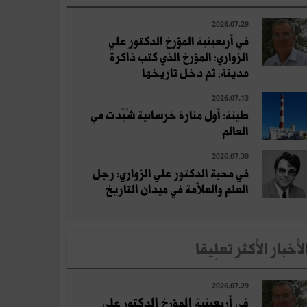
2026.07.29
في أربعينية المؤرخ الدكتور علي
الزواري: المؤرخ الذي كتب ذاكرة
مدينة، ثم دخل تاريخها
2026.07.13
طينة: أول منارة خرسانية شُيّدت في
العالم
2026.07.30
في محبة الدكتور علي الزواري: رجل
العلم والعلاّمة في ميدان التاريخ
لأخبار الأكثر تعلِيقا
2026.07.29
في أربعينية المؤرخ الدكتور علي