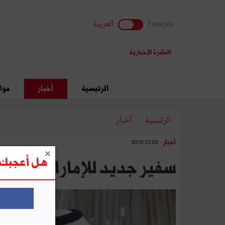
Français
العربية
النشرة الإخبارية
الرئيسية
أخبار
مواق
الرئيسية
أخبار
أخبار
- 2018.12.03
هل أعجبك ه
سفير جديد للإمارات بتونس