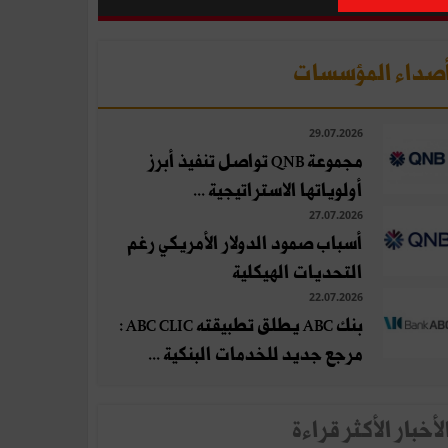
صداء المؤسسات
29.07.2026
مجموعة QNB تواصل تنفيذ أبرز
أولوياتها الاستراتيجية ...
27.07.2026
أسباب صمود الدولار الأمريكي رغم
التحديات الهيكلية
22.07.2026
بنك ABC يطلق تطبيقته ABC CLIC :
مرجع جديد للخدمات البنكية ...
لأخبار الأكثر قراءة