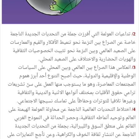
2
/
تداعيات العولمة التي أفرزت جملة من التحديات الجديدة الناجمة
خاصة عن الصراع بين النزعة نحو تنميط الأفكار والقيم والممارسات
على الصعيد العالمي وبين النزعة نحو تثبيت الخصوصيات الثقافية
والهويات الحضارية والاختلاف على الصعيد المحلي.
3/
انعكاس هذا الصراع بين العالمي وبين المحلي على السياسات
الوطنية والإقليمية والدولية، حيث أصبح التنوع أحد أبرز هموم
المجتمعات المعاصرة، وهو ما يستوجب منها العمل على سنّ تشريعات
تراعي حقوق الأقليات بمختلف أنواعها الاثنية والدينية والثقافية
وغيرها تلافيا للتوترات وحفاظاً على تماسك نسيجها الاجتماعي.
4/
اختلاط التحديات العالمية الناجمة عن محاولة العولمة الهيمنة على
العالم وتوحيد أنماطه الثقافية، وحصر الحداثة في النموذج الغربي
القائم على منطق السوق والليبرالية، بجملة من التحديات الجديدة
الناجمة عن انتشار ثقافة الخوف والكراهية، وعن تأجج التمايزات على