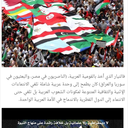
فالتيار الذي أخذ بالقومية العربية، (الناصريون في مصر، والبعثيون في
سوريا والعراق) كان يطمح إلى وحدة عربية شاملة تلغي الانتماءات
الإثنية والثقافية المتنوعة لمكونات الشعوب العربية بل تلغي حتى
الانتماء إلى الدول القطرية بالاندماج في الأمة العربية الواحدة.