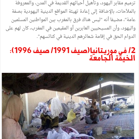
ترميم مقابر اليهود، وتأهيل أحيائهم القديمة في المدن، والمعروفة
بالملاّحات، بالإضافة إلى إعادة تهيئة المواقع الدينية اليهودية بصفة
عامة"، مضيفا أنه "ليس هناك فرق بالمغرب بين المواطنين المسلمين
واليهود، وأن المسيحيين العابرين أو المقيمين في المغرب، كان لهم على
الدوام الحق في إقامة شعائرهم الدينية في كنائسهم".
2/ في موريتانيا(صيف 1991/ صيف 1996):
الخيمة الجامعة