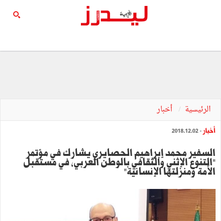
الرئيسية
أخبار
أخبار
- 2018.12.02
السفير محمد إبراهيم الحصايري يشارك في مؤتمر
"التنوع الإثني والثقافي بالوطن العربي، في مستقبل
الأمة ومنزلتها الإنسانية"