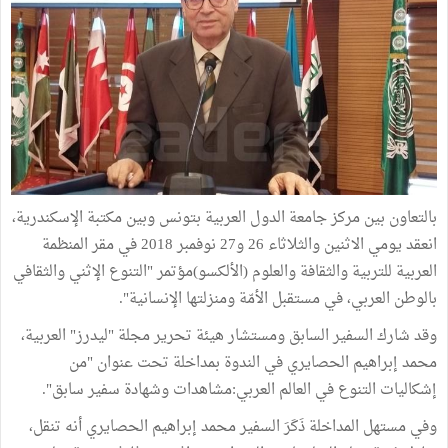
بالتعاون بين مركز جامعة الدول العربية بتونس وبين مكتبة الإسكندرية،
انعقد يومي الاثنين والثلاثاء 26 و27 نوفمبر 2018 في مقر المنظمة
العربية للتربية والثقافة والعلوم (الألكسو)مؤتمر "التنوع الإثني والثقافي
بالوطن العربي، في مستقبل الأمّة ومنزلتها الإنسانية".
وقد شارك السفير السابق ومستشار هيئة تحرير مجلة "ليدرز" العربية،
محمد إبراهيم الحصايري في الندوة بمداخلة تحت عنوان "من
إشكاليات التنوع في العالم العربي:مشاهدات وشهادة سفير سابق".
وفي مستهل المداخلة ذَكَرَ السفير محمد إبراهيم الحصايري أنه تنقل،