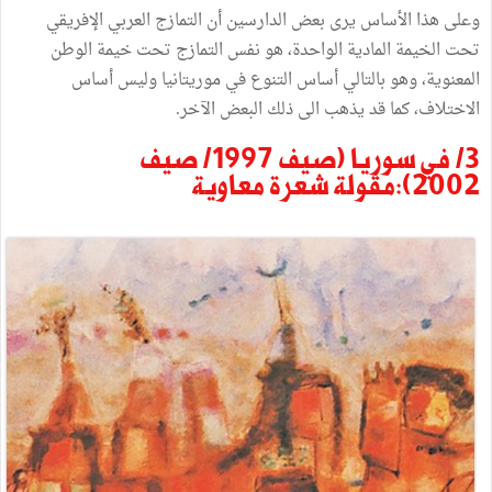
وعلى هذا الأساس يرى بعض الدارسين أن التمازج العربي الإفريقي
تحت الخيمة المادية الواحدة، هو نفس التمازج تحت خيمة الوطن
المعنوية، وهو بالتالي أساس التنوع في موريتانيا وليس أساس
الاختلاف، كما قد يذهب الى ذلك البعض الآخر.
3/ في سوريا (صيف 1997/ صيف
2002):مقولة شعرة معاوية