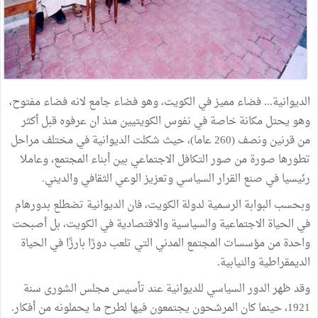
الديوانية... فضاء مميز في الكويت، وهو فضاء جامع لانه فضاء مفتوح،
وهو يحتل مكانة خاصة في نفوس الكويتيين منذ ان عرفوه قبل أكثر
من قرنين ونصف (260 عاما)، حيث شكلت الديوانية في مختلف مراحل
تطورها صورة من صور التكافل الاجتماعي بين أبناء المجتمع، وعاملا
رئيسيا في صنع القرار السياسي وتعزيز الوعي الثقافي والديني.
وبحسب البوابة الرسمية لدولة الكويت، فان الديوانية تضطلع بدورهام
في الحياة الاجتماعية والسياسية والاقتصادية في الكويت، بل أصبحت
واحدة من مؤسسات المجتمع المدني التي تلعب دورًا بارزًا في الحياة
الديمقراطية والنيابية.
وقد ظهر الدور السياسي للديوانية عند تأسيس مجلس الشورى سنة
1921، حينما كان المرشحون يجتمعون فيها لطرح ما يحملونه من أفكار.