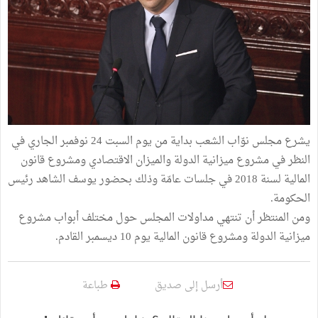
يشرع مجلس نوّاب الشعب بداية من يوم السبت 24 نوفمبر الجاري في
النظر في مشروع ميزانية الدولة والميزان الاقتصادي ومشروع قانون
المالية لسنة 2018 في جلسات عامّة وذلك بحضور يوسف الشاهد رئيس
الحكومة.
ومن المنتظر أن تنتهي مداولات المجلس حول مختلف أبواب مشروع
ميزانية الدولة ومشروع قانون المالية يوم 10 ديسمبر القادم.
أرسل إلى صديق
طباعة