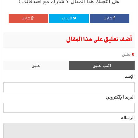
هل أعجبك هذا المقال ؟ شارك مع أصدقائك !
شارك
التويتر
شارك
أضف تعليق على هذا المقال
0
تعليق
اكتب تعليق
تعليق
الإسم
البريد الإلكتروني
الرسالة