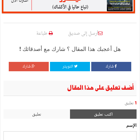
أرسل إلى صديق
طباعة
هل أعجبك هذا المقال ؟ شارك مع أصدقائك !
شارك
التويتر
شارك
أضف تعليق على هذا المقال
1
تعليق
اكتب تعليق
تعليق
الإسم