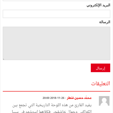
البريد الإلكتروني
الرسالة
إرسال
التعليقات
محمّد حسين فنطر
- 26-11-2018 20:00
يفيد القارئ من هذه اللوحة التاريخية التي تجمع بين
الكواكبي وجمال خاشقجي فكلاهما استشهد في سبيل