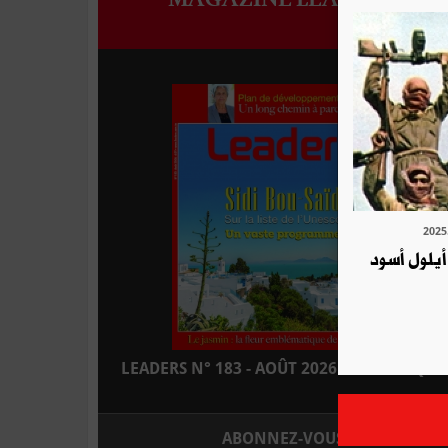
من أيلول أسود
LEADERS N° 183 - AOÛT 2026 : EN KIOSQUE
ABONNEZ-VOUS