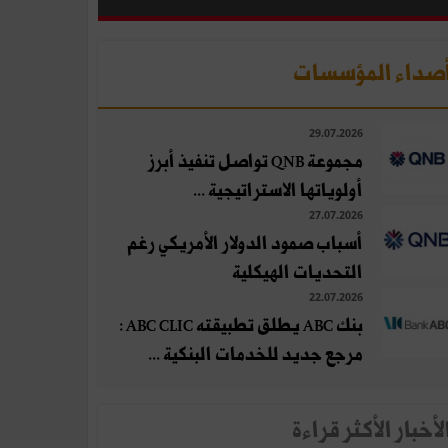
صداء المؤسسات
29.07.2026
مجموعة QNB تواصل تنفيذ أبرز
أولوياتها الاستراتيجية ...
27.07.2026
أسباب صمود الدولار الأمريكي رغم
التحديات الهيكلية
22.07.2026
بنك ABC يطلق تطبيقته ABC CLIC :
مرجع جديد للخدمات البنكية ...
لأخبار الأكثر قراءة