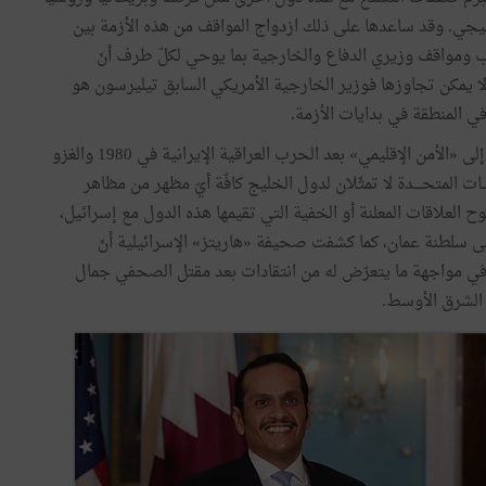
الخليجي. وقد ساعدها على ذلك ازدواج المواقف من هذه الأزمة بين
ب ومواقف وزيري الدفاع والخارجية بما يوحي لكلّ طرف أنّ
ا لا يمكن تجاوزها فوزير الخارجية الأمريكي السابق تيليرسون هو
المنطقة في بدايات الأزمة.
تاريخيا تغيّر الموقف الخليجي من «الأمن القومي الشامل» إلى «الأمن الإقليمي» بعد الحرب العراقية الإيرانية في 1980 والغزو
الكبرى الولايــات المتحــــدة لا تمثّلان لدول الخليج كافّة أيّ مظهر من مظاهر
ضوح العلاقات المعلنة أو الخفية التي تقيمها هذه الدول مع إسرائيل،
 إلى سلطنة عمان، كما كشفت صحيفة «هاريتز» الإسرائيلية أنّ
 في مواجهة ما يتعرّض له من انتقادات بعد مقتل الصحفي جمال
الشرق الأوسط.