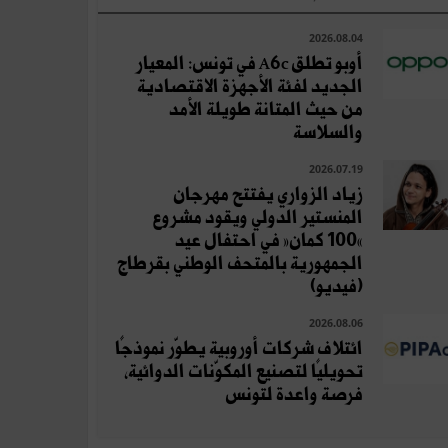
2026.08.04
أوبو تطلق A6c في تونس: المعيار
الجديد لفئة الأجهزة الاقتصادية
من حيث المتانة طويلة الأمد
والسلاسة
2026.07.19
زياد الزواري يفتتح مهرجان
المنستير الدولي ويقود مشروع
«100 كمان» في احتفال عيد
الجمهورية بالمتحف الوطني بقرطاج
(فيديو)
2026.08.06
ائتلاف شركات أوروبية يطوّر نموذجًا
تحويليًا لتصنيع المكوّنات الدوائية،
فرصة واعدة لتونس