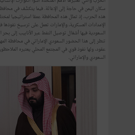
الحرب والتي تعتبرها الأمم المتحدة أسوأ الكوارث الإنس
سكان اليمن في حاجة إلى الإغاثة. فيما يتكشّف في محافظ
هذه الحرب، إذ تمثّل هذه المحافظة عمقا استراتيجيا لمخ
الإمدادات العسكرية، والإمارات تعمل على ترسيخ نفوذها في
السعودية فيها أشغال توصيل النفط عبر الأنابيب إلى بحر ا
تنظر إلى هذا الحضور السعودي الإماراتي في محافظة المهرة 
عقود، ولها نفوذ قوي في المجتمع المحلي يعتبره الملاحظو
السعودي والإماراتي.