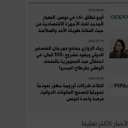
2026.08.04
أوبو تطلق A6c في تونس: المعيار
الجديد لفئة الأجهزة الاقتصادية من
حيث المتانة طويلة الأمد والسلاسة
2026.07.19
زياد الزواري يفتتح مهرجان المنستير
الدولي ويقود مشروع «100 كمان» في
احتفال عيد الجمهورية بالمتحف
الوطني بقرطاج (فيديو)
2026.08.06
ائتلاف شركات أوروبية يطوّر نموذجًا
تحويليًا لتصنيع المكوّنات الدوائية،
فرصة واعدة لتونس
لأخبار الأكثر تعلِيقا