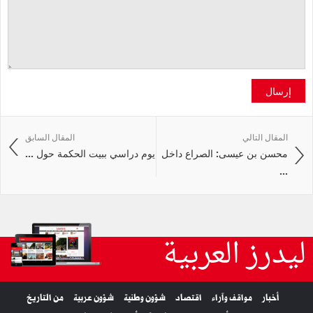
إرسال
المقال التالي
المقال السابق
محسن بن عيسى: الصراع داخل
يوم دراسي ببيت الحكمة حول ...
...
ليدرز العربية
أخبار
مواقف وآراء
اقتصاد
شؤون وطنية
شؤون عربية
من التاريخ