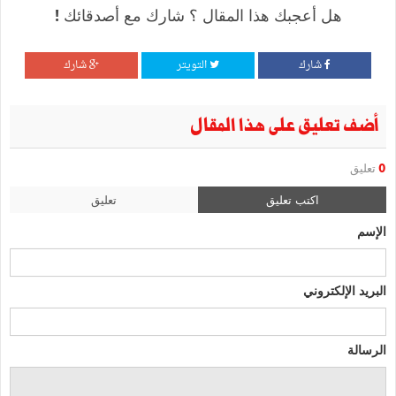
هل أعجبك هذا المقال ؟ شارك مع أصدقائك !
شارك
التويتر
شارك
أضف تعليق على هذا المقال
0
تعليق
اكتب تعليق
تعليق
الإسم
البريد الإلكتروني
الرسالة