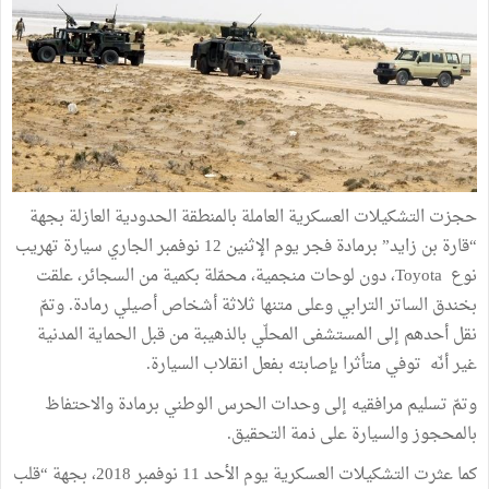
حجزت التشكيلات العسكرية العاملة بالمنطقة الحدودية العازلة بجهة
“قارة بن زايد” برمادة فجر يوم الإثنين 12 نوفمبر الجاري سيارة تهريب
نوع Toyota، دون لوحات منجمية، محمّلة بكمية من السجائر، علقت
بخندق الساتر الترابي وعلى متنها ثلاثة أشخاص أصيلي رمادة. وتمّ
نقل أحدهم إلى المستشفى المحلّي بالذهيبة من قبل الحماية المدنية
غير أنّه توفي متأثرا بإصابته بفعل انقلاب السيارة.
وتمّ تسليم مرافقيه إلى وحدات الحرس الوطني برمادة والاحتفاظ
بالمحجوز والسيارة على ذمة التحقيق.
كما عثرت التشكيلات العسكرية يوم الأحد 11 نوفمبر 2018، بجهة “قلب