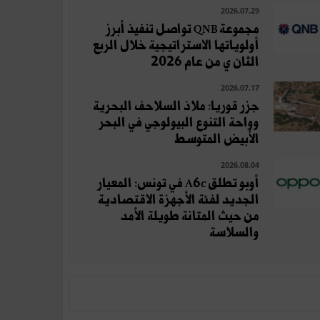
2026.07.29
مجموعة QNB تواصل تنفيذ أبرز
أولوياتها الاستراتيجية خلال الربع
الثان ي من عام 2026
2026.07.17
جزر قوريا: ملاذ السلاحف البحرية
وواحة التنوع البيولوجي في البحر
الأبيض المتوسط
2026.08.04
أوبو تطلق A6c في تونس: المعيار
الجديد لفئة الأجهزة الاقتصادية
من حيث المتانة طويلة الأمد
والسلاسة