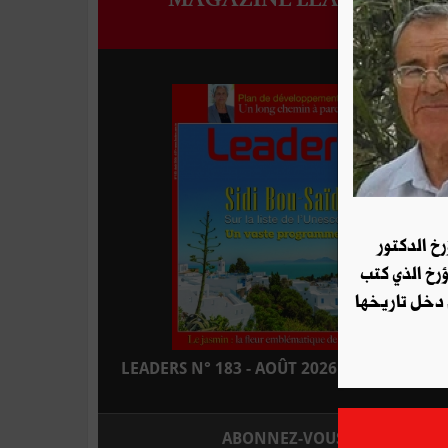
رخ الدكتور
ؤرخ الذي كتب
 دخل تاريخها
LEADERS N° 183 - AOÛT 2026 : EN KIOSQUE
ABONNEZ-VOUS