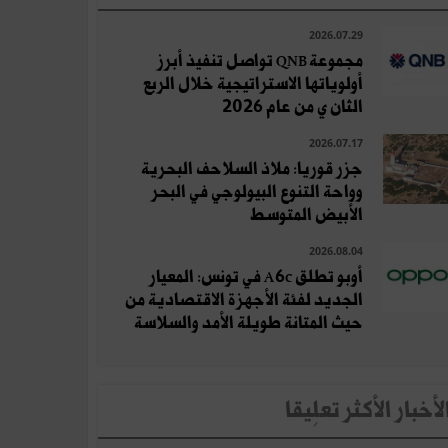
2026.07.29
مجموعة QNB تواصل تنفيذ أبرز
أولوياتها الاستراتيجية خلال الربع
الثان ي من عام 2026
2026.07.17
جزر قوريا: ملاذ السلاحف البحرية
وواحة التنوع البيولوجي في البحر
الأبيض المتوسط
2026.08.04
أوبو تطلق A6c في تونس: المعيار
الجديد لفئة الأجهزة الاقتصادية من
حيث المتانة طويلة الأمد والسلاسة
لأخبار الأكثر تعلِيقا