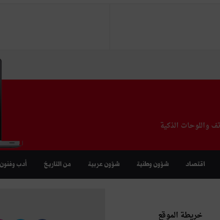
تف واللوحات الذكية
اقتصاد
شؤون وطنية
شؤون عربية
من التاريخ
أدب وفنون
خريطة الموقع