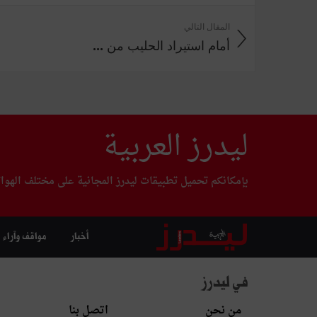
المقال التالي
أمام استيراد الحليب من ...
ليدرز العربية
بإمكانكم تحميل تطبيقات ليدرز المجانية على مختلف الهوا
أخبار
مواقف وآراء
في ليدرز
من نحن
اتصل بنا