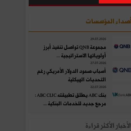
صداء المؤسسات
29.07.2026
مجموعة QNB تواصل تنفيذ أبرز
أولوياتها الاستراتيجية ...
27.07.2026
أسباب صمود الدولار الأمريكي رغم
التحديات الهيكلية
22.07.2026
بنك ABC يطلق تطبيقته ABC CLIC :
مرجع جديد للخدمات البنكية ...
لأخبار الأكثر قراءة