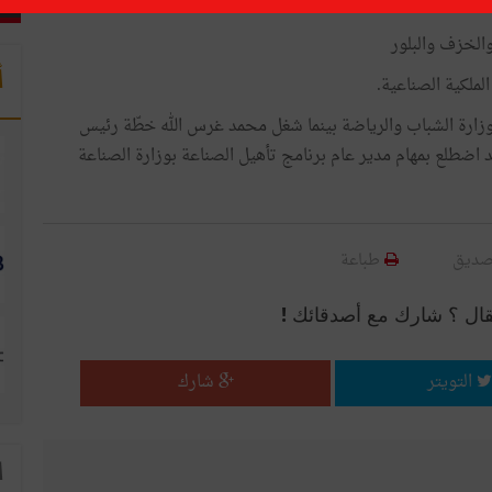
ة
والخزف والبلور
أ
ملكية الصناعية.
 بوزارة الشباب والرياضة بينما شغل محمد غرس الله خطّة رئيس
قد اضطلع بمهام مدير عام برنامج تأهيل الصناعة بوزارة الصناعة
صديق
طباعة
قال ؟ شارك مع أصدقائك !
التويتر
شارك
ا