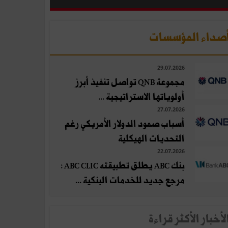
صداء المؤسسات
29.07.2026
مجموعة QNB تواصل تنفيذ أبرز
أولوياتها الاستراتيجية ...
27.07.2026
أسباب صمود الدولار الأمريكي رغم
التحديات الهيكلية
22.07.2026
بنك ABC يطلق تطبيقته ABC CLIC :
مرجع جديد للخدمات البنكية ...
لأخبار الأكثر قراءة