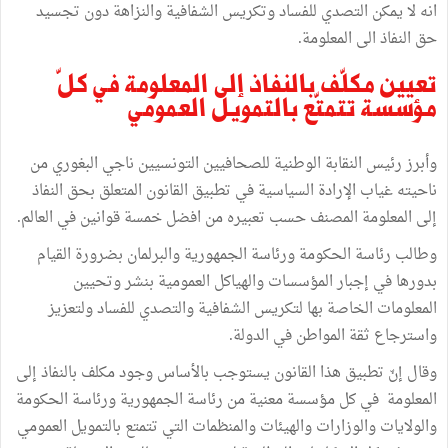
انه لا يمكن التصدي للفساد وتكريس الشفافية والنزاهة دون تجسيد
حق النفاذ الى المعلومة.
تعيين مكلّف بالنفاذ إلى المعلومة في كلّ
مؤسسة تتمتّع بالتمويل العمومي
وأبرز رئيس النقابة الوطنية للصحافيين التونسيين ناجي البغوري من
ناحيته غياب الإرادة السياسية في تطبيق القانون المتعلق بحق النفاذ
إلى المعلومة المصنف حسب تعبيره من افضل خمسة قوانين في العالم.
وطالب رئاسة الحكومة ورئاسة الجمهورية والبرلمان بضرورة القيام
بدورها في إجبار المؤسسات والهياكل العمومية بنشر وتحيين
المعلومات الخاصة بها لتكريس الشفافية والتصدي للفساد ولتعزيز
واسترجاع ثقة المواطن في الدولة.
وقال إنّ تطبيق هذا القانون يستوجب بالأساس وجود مكلف بالنفاذ إلى
المعلومة في كل مؤسسة معنية من رئاسة الجمهورية ورئاسة الحكومة
والولايات والوزارات والهيئات والمنظمات التي تتمتع بالتمويل العمومي