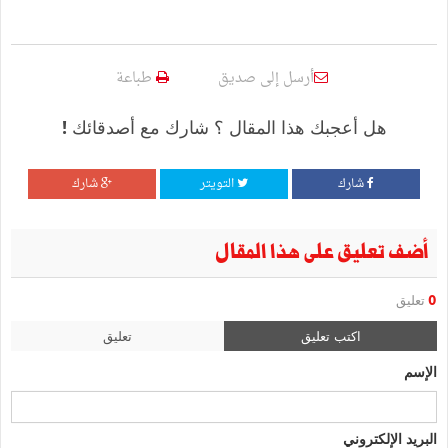
أرسل إلى صديق
طباعة
هل أعجبك هذا المقال ؟ شارك مع أصدقائك !
شارك
التويتر
شارك
أضف تعليق على هذا المقال
0
تعليق
اكتب تعليق
تعليق
الإسم
البريد الإلكتروني