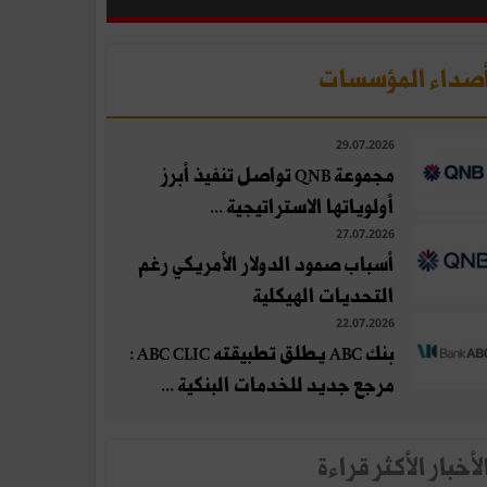
صداء المؤسسات
29.07.2026
مجموعة QNB تواصل تنفيذ أبرز
أولوياتها الاستراتيجية ...
27.07.2026
أسباب صمود الدولار الأمريكي رغم
التحديات الهيكلية
22.07.2026
بنك ABC يطلق تطبيقته ABC CLIC :
مرجع جديد للخدمات البنكية ...
لأخبار الأكثر قراءة