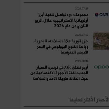
2026.07.29
مجموعة QNB تواصل تنفيذ أبرز
أولوياتها الاستراتيجية خلال الربع
الثان ي من عام 2026
2026.07.17
جزر قوريا: ملاذ السلاحف البحرية
وواحة التنوع البيولوجي في البحر
الأبيض المتوسط
2026.08.04
أوبو تطلق A6c في تونس: المعيار
الجديد لفئة الأجهزة الاقتصادية من
حيث المتانة طويلة الأمد والسلاسة
لأخبار الأكثر تعلِيقا