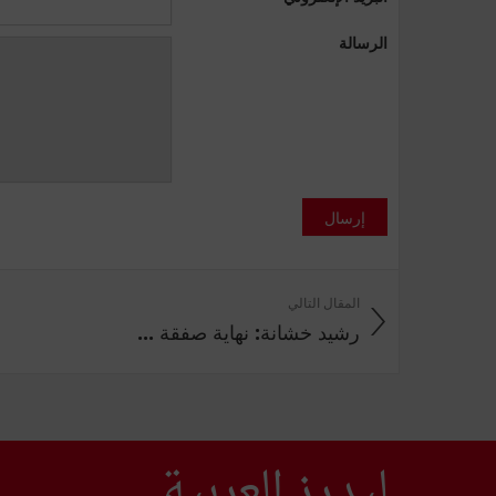
الرسالة
إرسال
المقال التالي
رشيد خشانة: نهاية صفقة ...
ليدرز العربية