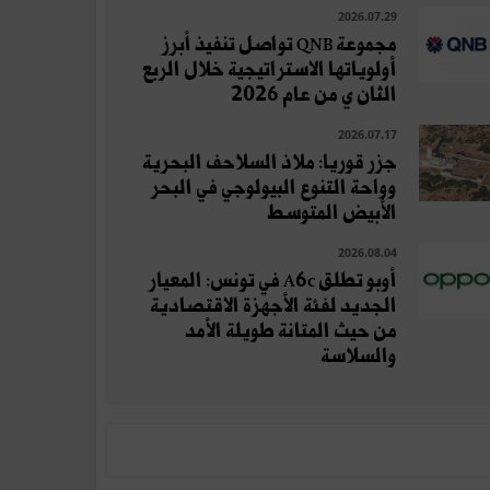
2026.07.29
مجموعة QNB تواصل تنفيذ أبرز
أولوياتها الاستراتيجية خلال الربع
الثان ي من عام 2026
2026.07.17
جزر قوريا: ملاذ السلاحف البحرية
وواحة التنوع البيولوجي في البحر
الأبيض المتوسط
2026.08.04
أوبو تطلق A6c في تونس: المعيار
الجديد لفئة الأجهزة الاقتصادية
من حيث المتانة طويلة الأمد
والسلاسة