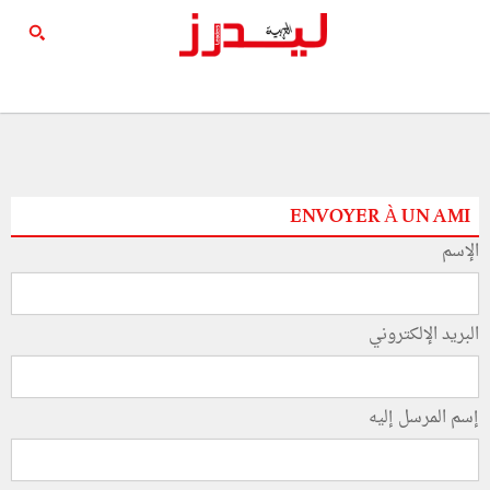
ENVOYER À UN AMI
الإسم
البريد الإلكتروني
إسم المرسل إليه