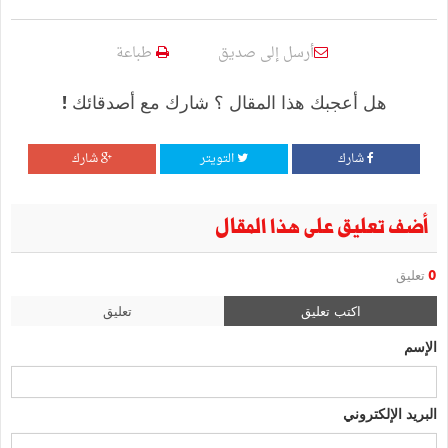
أرسل إلى صديق
طباعة
هل أعجبك هذا المقال ؟ شارك مع أصدقائك !
شارك
التويتر
شارك
أضف تعليق على هذا المقال
0
تعليق
اكتب تعليق
تعليق
الإسم
البريد الإلكتروني