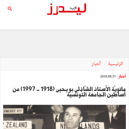
الرئيسية
أخبار
أخبار
- 2018.08.31
مائويّة الأستاذ الشّاذلي بو يحيى (1918 - 1997) من
أساطين الجامعة التّونسيّة