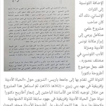
الإضافة التّونسيّة
إلى التّراث
الإنسانيّ، ذلك أنّه
كان صاحب
مشروع علميّ
متكامل يرمي إلى
إبراز مكانة تونس
الأدبيّة ومنزلة
الأدب التّونسيّ في
مختلف عصوره ،
فقد جعل موضوع
أطروحة دكتورا
الدّولة التّي تقدّم بها إلى جامعة باريس- السّربون حول «الحياة الأدبيّة
بإفريقيّة في عهد بني زيري « (362هـ/ 555هـ)، ثمّ استكمل هذا المشروع
من خلال توجيه ثلاثة من الأساتذة الباحثين إلى إنجاز أطاريح دكتورا
دولة حول الحياة الأدبيّة بإفريقيّة في عهود سابقة للدّولة الصّنهاجيّة
ولاحقة بها. وعلى هذا النّحو أشرف على أطروحة للأستاذ محمّد المختار