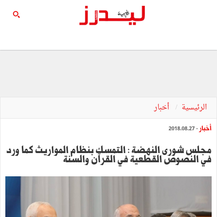
الرئيسية
أخبار
أخبار
- 2018.08.27
مجلس شورى النهضة : التمسك بنظام المواريث كما ورد
في النصوص القطعية في القرآن والسنة