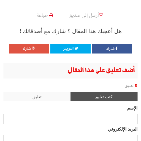
أرسل إلى صديق
طباعة
هل أعجبك هذا المقال ؟ شارك مع أصدقائك !
شارك
التويتر
شارك
أضف تعليق على هذا المقال
0
تعليق
اكتب تعليق
تعليق
الإسم
البريد الإلكتروني