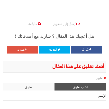
أرسل إلى صديق
طباعة
هل أعجبك هذا المقال ؟ شارك مع أصدقائك !
شارك
التويتر
شارك
أضف تعليق على هذا المقال
0
تعليق
اكتب تعليق
تعليق
الإسم