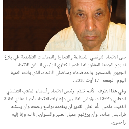
نعى الاتحاد التونسي للصناعة والتجارة والصناعات التقليدية في بلاغ
له يوم الجمعة المغفور له الناصر الكتاري الرئيس السابق للاتحاد
الجهوي بالمنستير واحد قدماء ومناضلي الاتحاد، الذي وافته المنية
اليوم الجمعة 17 أوت 2018 .
وفي هذا الظرف الأليم تقدّم رئيس الاتحاد وأعضاء المكتب التنفيذي
الوطني وكافة المسؤولين النقابيين وإطارات الاتحاد بأحر التعازي لعائلة
الفقيد، داعين الله العلي القدير أن يتغمده بواسع رحمته وأن يسكنه
فراديس جنانه، وأن يرزقهم جميل الصبر والسلوان. إنا لله وإنا إليه
راجعون.