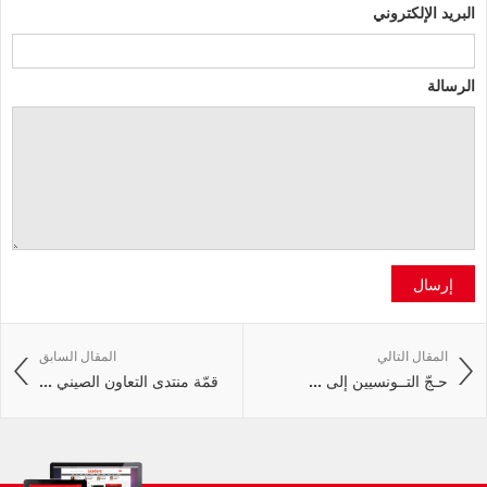
البريد الإلكتروني
الرسالة
إرسال
المقال التالي
المقال السابق
حـجّ التــونسيين إلى ...
قمّة منتدى التعاون الصيني ...