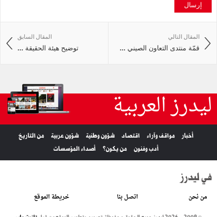
إرسال
المقال التالي
المقال السابق
قمّة منتدى التعاون الصيني ...
توضيح هيئة الحقيقة ...
ليدرز العربية
أخبار
مواقف وآراء
اقتصاد
شؤون وطنية
شؤون عربية
من التاريخ
أدب وفنون
من يكون؟
أصداء المؤسسات
في ليدرز
من نحن
اتصل بنا
خريطة الموقع