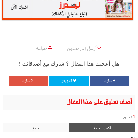
أرسل إلى صديق
طباعة
هل أعجبك هذا المقال ؟ شارك مع أصدقائك !
شارك
التويتر
شارك
أضف تعليق على هذا المقال
1
تعليق
اكتب تعليق
تعليق