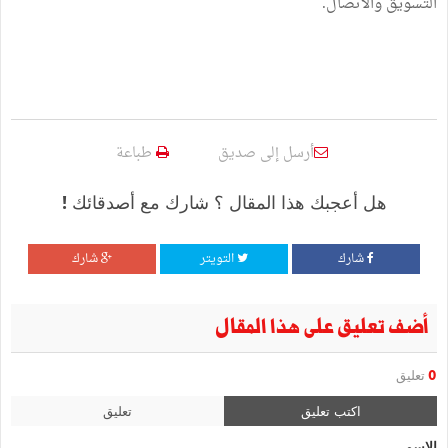
التسويق والاتصال.
أرسل إلى صديق
طباعة
هل أعجبك هذا المقال ؟ شارك مع أصدقائك !
شارك
التويتر
شارك
أضف تعليق على هذا المقال
0
تعليق
اكتب تعليق
تعليق
الإسم