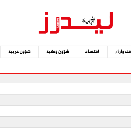
ف وآراء
اقتصاد
شؤون وطنية
شؤون عربية