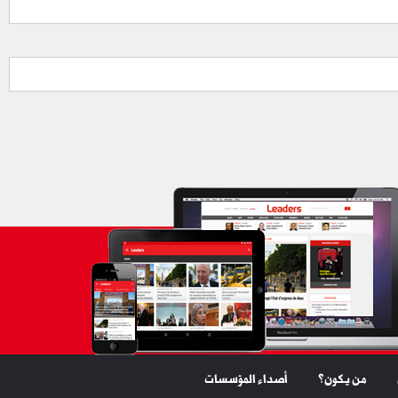
من يكون؟
أصداء المؤسسات