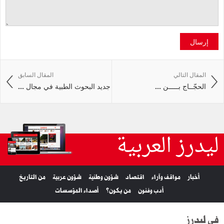
إرسال
المقال التالي
المقال السابق
الحجّــاج بـــــن ...
جديد البحوث الطبية في مجال ...
ليدرز العربية
أخبار
مواقف وآراء
اقتصاد
شؤون وطنية
شؤون عربية
من التاريخ
أدب وفنون
من يكون؟
أصداء المؤسسات
في ليدرز