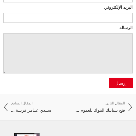
البريد الإلكتروني
الرسالة
إرسال
المقال التالي
المقال السابق
فتح شبابيك البنوك للعموم ...
سيـدي عــامر قريــة ...