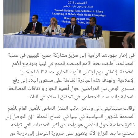
في إطار جهودهما الرامية إلى تعزيز مشاركة جميع الليبيين في عملية
المصالحة، أطلقت بعثة الأمم المتحدة للدعم في ليبيا وبرنامج الأمم
المتحدة الإنمائي يوم الإثنين 6 أوت الجاري حملة "الصُلح خير"
الإعلامية. وتهدف هذه المبادرة الشاملة على مستوى البلاد إلى رفع
مستوى الوعي بين المواطنين حول أهمية الحوار واتفاقات المصالحة
المحلية والتماسك الاجتماعي في تحقيق السلام في البلاد.
وقالت ستيفانيتي. تي وليامز، نائب الممثل الخاص للأمين العام للأمم
المتحدة للشؤون السياسية في ليبيا في افتتاح الحملة "إنّ التوصل إلى
ذاكرةٍ جماعية حول الماضي هو واحد من أكبر التحديات التي تواجه
مجتمع ما بعد النزاع، لأنّه ينطوي على ضرورة التوصل إلى درجة من