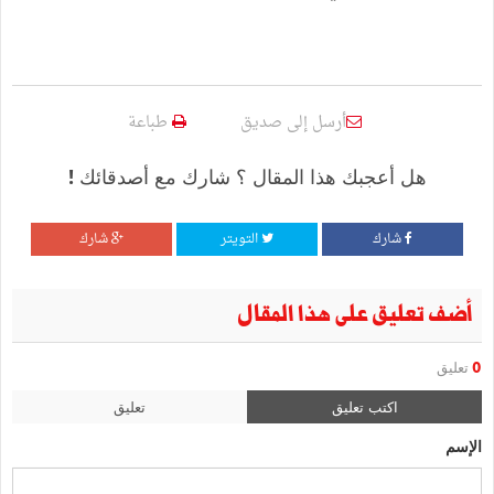
أرسل إلى صديق
طباعة
هل أعجبك هذا المقال ؟ شارك مع أصدقائك !
شارك
التويتر
شارك
أضف تعليق على هذا المقال
0
تعليق
اكتب تعليق
تعليق
الإسم