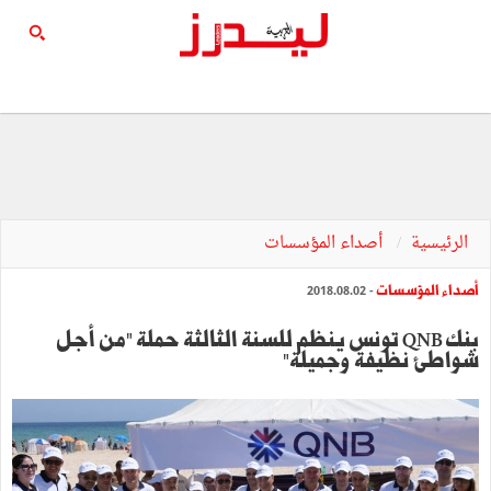
الرئيسية
أصداء المؤسسات
أصداء المؤسسات
- 2018.08.02
بنك QNB تونس ينظم للسنة الثالثة حملة "من أجل
شواطئ نظيفة وجميلة"