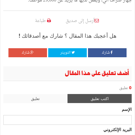
جهاز صراف آلي، ويعمل لديها ما يزيد عن 29,000 موظف.
أرسل إلى صديق
طباعة
هل أعجبك هذا المقال ؟ شارك مع أصدقائك !
شارك
التويتر
شارك
أضف تعليق على هذا المقال
0
تعليق
اكتب تعليق
تعليق
الإسم
البريد الإلكتروني