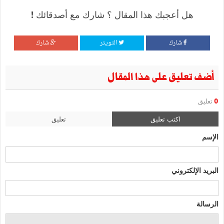
هل أعجبك هذا المقال ؟ شارك مع أصدقائك !
شارك
التويتر
شارك
أضف تعليق على هذا المقال
0
تعليق
اكتب تعليق
تعليق
الإسم
البريد الإلكتروني
الرسالة