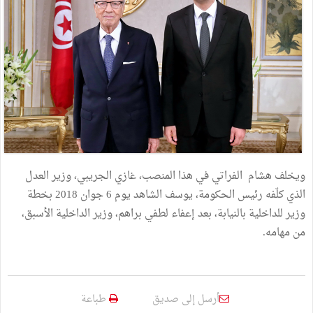
ويخلف هشام الفراتي في هذا المنصب، غازي الجريبي، وزير العدل
الذي كلّفه رئيس الحكومة، يوسف الشاهد يوم 6 جوان 2018 بخطة
وزير للداخلية بالنيابة، بعد إعفاء لطفي براهم، وزير الداخلية الأسبق،
من مهامه.
أرسل إلى صديق
طباعة