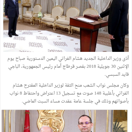
أدّى وزير الداخلية الجديد هشام الفراتي اليمين الدستورية صباح يوم
الإثنين 30 جويلية 2018 بقصر قرطاج أمام رئيس الجمهورية، الباجي
قايد السبسي.
وكان مجلس نواب الشعب منح الثقة لوزير الداخلية المقترح هشام
الفراتي بأغلبية 148 صوت مع تسجيل 13 اعتراض واحتفاظ 8 نواب
بأصواتهم وذلك في جلسة عامة عقدت مساء السبت الماضي.