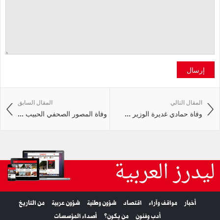
إرسال
المقال التالي
المقال السابق
وفاة حمادي غديرة الوزير ...
وفاة المصور الصحفي الحبيب ...
ليدرز العربية
أخبار
مواقف وآراء
اقتصاد
شؤون وطنية
شؤون عربية
من التاريخ
أدب وفنون
من يكون؟
أصداء المؤسسات