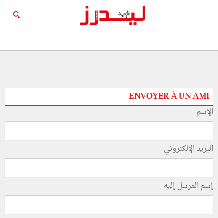
ENVOYER À UN AMI
الإسم
البريد الإلكتروني
إسم المرسل إليه