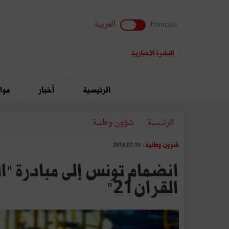
Français
العربية
النشرة الإخبارية
الرئيسية
أخبار
مواق
الرئيسية
شؤون وطنية
شؤون وطنية
- 2018.07.10
انضمام تونس إلى مبادرة "ا
القران 21"