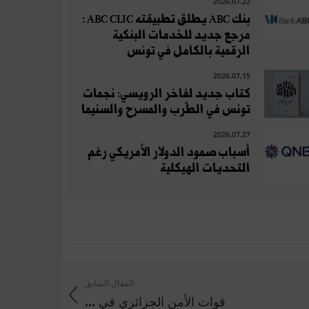
2026.07.22
بنك ABC يطلق تطبيقته ABC CLIC :
مرجع جديد للخدمات البنكية
الرقمية بالكامل في تونس
2026.07.15
كتاب جديد لفاخر الرويسي: نجمات
تونس في الطّرب والمسرح والسنيما
2026.07.27
أسباب صمود الدولار الأمريكي رغم
التحديات الهيكلية
المقال السابق
قوات الأمن الجزائري في ...