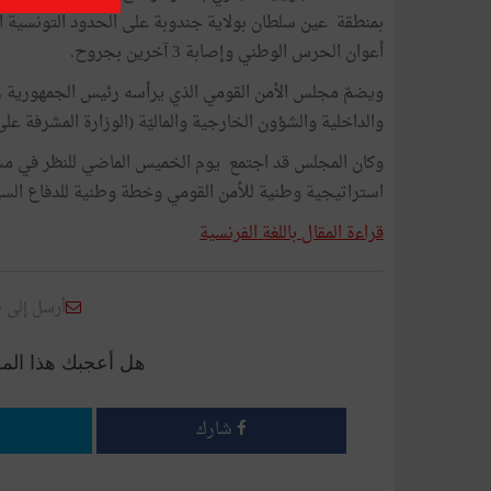
أعوان الحرس الوطني وإصابة 3 آخرين بجروح.
ويضمّ مجلس الأمن القومي الذي يرأسه رئيس الجمهورية 
والداخلية والشؤون الخارجية والماليّة (الوزارة المشرفة عل
وكان المجلس قد اجتمع يوم الخميس الماضي للنظر في مشر
استراتيجية وطنية للأمن القومي وخطة وطنية للدفاع السي
قراءة المقال باللغة الفرنسية
أرسل إلى 
هل أعجبك هذا الم
شارك