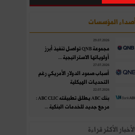
صداء المؤسسات
29.07.2026
مجموعة QNB تواصل تنفيذ أبرز
أولوياتها الاستراتيجية ...
27.07.2026
أسباب صمود الدولار الأمريكي رغم
التحديات الهيكلية
22.07.2026
بنك ABC يطلق تطبيقته ABC CLIC :
مرجع جديد للخدمات البنكية ...
لأخبار الأكثر قراءة