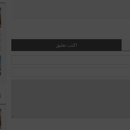
اكتب تعليق
ا