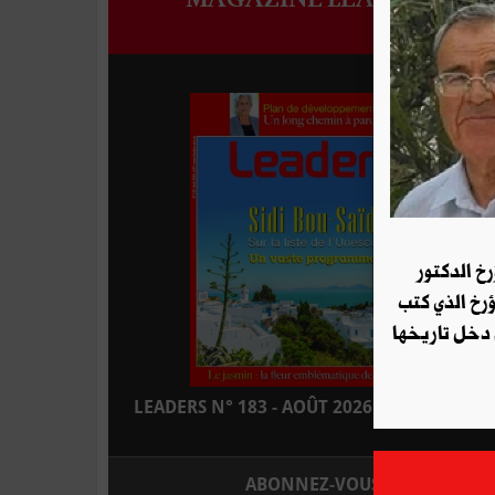
رخ الدكتور
ؤرخ الذي كتب
 دخل تاريخها
LEADERS N° 183 - AOÛT 2026 : EN KIOSQUE
ABONNEZ-VOUS