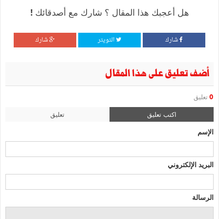
هل أعجبك هذا المقال ؟ شارك مع أصدقائك !
شارك
التويتر
شارك
أضف تعليق على هذا المقال
0
تعليق
اكتب تعليق
تعليق
الإسم
البريد الإلكتروني
الرسالة