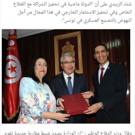
شدّد الزبيدي على أنّ "الدولة ماضية في تحفيز الشراكة مع القطاع
الخاص وفي تحفيز الاستثمار الخارجي في هذا المجال من أجل
النهوض بالتصنيع العسكري في تونس".
وقال وزير الدفاع الوطني: "إنّ الوزارة بصدد ضبط مقاربة جديدة تقوم