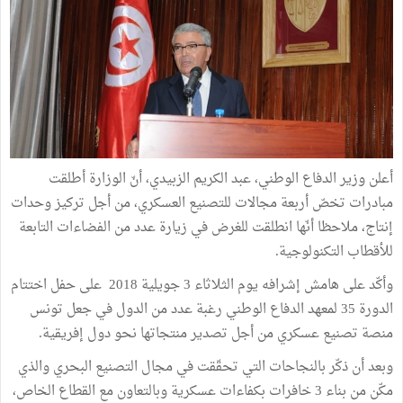
أعلن وزير الدفاع الوطني، عبد الكريم الزبيدي، أنّ الوزارة أطلقت
مبادرات تخصّ أربعة مجالات للتصنيع العسكري، من أجل تركيز وحدات
إنتاج، ملاحظا أنّها انطلقت للغرض في زيارة عدد من الفضاءات التابعة
للأقطاب التكنولوجية.
وأكّد على هامش إشرافه يوم الثلاثاء 3 جويلية 2018 على حفل اختتام
الدورة 35 لمعهد الدفاع الوطني رغبة عدد من الدول في جعل تونس
منصة تصنيع عسكري من أجل تصدير منتجاتها نحو دول إفريقية.
وبعد أن ذكّر بالنجاحات التي تحقّقت في مجال التصنيع البحري والذي
مكّن من بناء 3 خافرات بكفاءات عسكرية وبالتعاون مع القطاع الخاص،