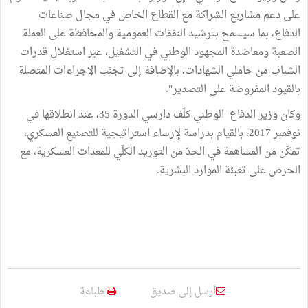
على دعم مشاريع الشراكة مع القطاع الخاص في مجال صناعات
الدفاع، بما سيسمح بترشيد النفقات العمومية والمحافظة على العملة
الصعبة ومعاضدة المجهود الوطني في التشغيل، عبر استغلال قدرات
الشباب من حاملي الشهادات، بالإضافة إلى تجنّب الإجراءات المتصلة
بالقيود المفروضة على التصدير".
وكان وزير الدفاع الوطني كلّف دارسي الدورة 35، عند انطلاقها في
نوفمبر 2017، بالقيام بدراسة لإرساء استراتيجية للتصنيع العسكري،
تمكّن من المساهمة في الحدّ من التوريد الكلّي للمعدات العسكرية، مع
الحرص على تعبئة الموارد البشرية.
أرسل إلى صديق
طباعة