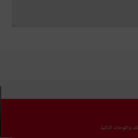
تف واللوحات الذكية