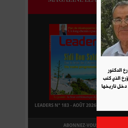
رخ الدكتور
ؤرخ الذي كتب
 دخل تاريخها
LEADERS N° 183 - AOÛT 2026 : EN KIOSQUE
ABONNEZ-VOUS