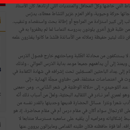
ط الّتي خاضها وكلّ المحافل والمنتديات التّي ارتادها. كان الأستاذ
ّجاتها حركة وحيوية، وافر العزم غزير النّشاط معطاء، يدرّس
أ
ّالب إلى كبير استزادة من المراجع أو إطالة بحث واستقصاء وتنقيب.
من طلبة فرق أخرى يلوذون بدروسه التماسا لما لم يظفروا به في
 يكن ذلك ليثير حفيظة زملائه من الأساتذة فلَشدّ ما كانوا يقدّرون علمه
هد لا يستنكفون من محادثة الطّلبة ومباحثتهم خارج فصول الدّرس
متدّ إلى أن يداهمهم جميعا موعد بداية الدّرس الموالي ، ولذلك
مام إلى عِداد الباحثين المسجّلين تحت إشرافه في شهادة الكفاءة في
وث في اختصاصات مختلفة، فمن «فتاوي مجلّة الهداية «إلى
ة عند التّوحيدي» إلى «دلالة الوطنيّة في شعر الشّابي»، ومن «معنى
و لعمري أمر نـــادر في التّقاليد البحثيّة، ولعلّ من أسباب ذلك أنّه
 الأدب شعرا ونثرا مسائل الحضارة قديمها وحديثها بالقدر نفسه من
ائقة على الارتجال سواء أكان في مقام درس أم في مقام محاضرة، إذ هو
 إشكاليّاته ومراميه أن يلقيه على سامعيه مسترسلا متتابعا لا
ا
قه. أمّا قوّة حافظته فكان طلبته القدامى ومايزالون يروون عنها