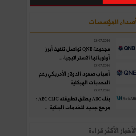
صداء المؤسسات
29.07.2026
مجموعة QNB تواصل تنفيذ أبرز
أولوياتها الاستراتيجية ...
27.07.2026
أسباب صمود الدولار الأمريكي رغم
التحديات الهيكلية
22.07.2026
بنك ABC يطلق تطبيقته ABC CLIC :
مرجع جديد للخدمات البنكية ...
لأخبار الأكثر قراءة