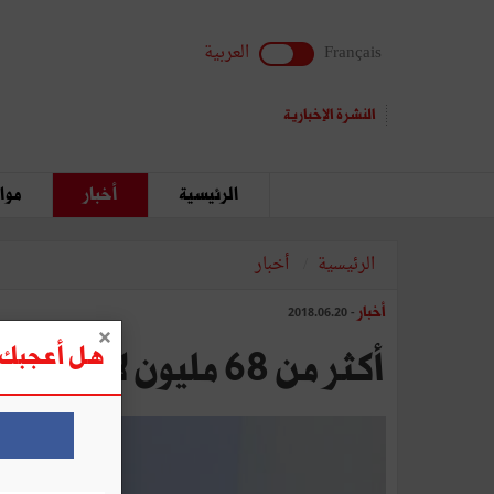
Français
العربية
النشرة الإخبارية
الرئيسية
أخبار
مواق
الرئيسية
أخبار
أخبار
- 2018.06.20
هل أعجبك ه
أكثر من 68 مليون لاجئ ومشرّد في العالم و"اتفاق عالمي بشأن اللاجئين" هذا العام