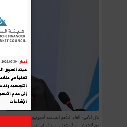
أخبار
- 2026.07.30
هيئة السوق الم
ثقتها في متانة 
التونسية وتدع
إلى عدم الانسيا
الإشاعات
من اللاجئين أو المشرّدين داخليا في جميع أنحاء العالم نتي