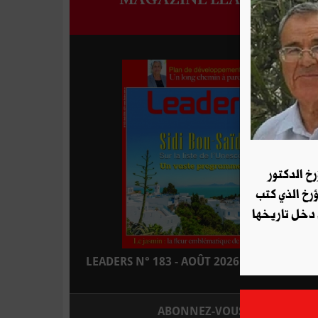
رخ الدكتور
ؤرخ الذي كتب
 دخل تاريخها
LEADERS N° 183 - AOÛT 2026 : EN KIOSQUE
ABONNEZ-VOUS