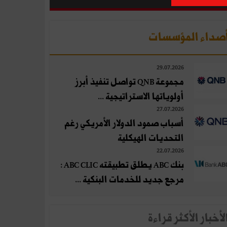
صداء المؤسسات
29.07.2026
مجموعة QNB تواصل تنفيذ أبرز
أولوياتها الاستراتيجية ...
27.07.2026
أسباب صمود الدولار الأمريكي رغم
التحديات الهيكلية
22.07.2026
بنك ABC يطلق تطبيقته ABC CLIC :
مرجع جديد للخدمات البنكية ...
لأخبار الأكثر قراءة