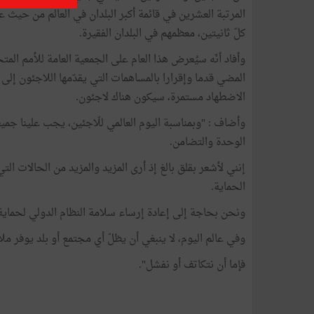
المرتبة العشرين في قائمة أكبر البلدان في العالم من حيث
كلّ ثانيتين، معظمهم في البلدان الفقيرة.
وأفاد أنّه سيُعرض هذا العام على الجمعية العامة للأمم ال
المضي قدما وإقرارا بالمساهمات التي يقدّمها اللاجئون إ
الاضطهاد مستمرة، سيكون هناك لاجئون.
وأضاف : "وبمناسبة اليوم العالمي للّاجئين، يجب علينا جميعًا
الوحدة والتضامن.
إنني لأشعر بقلق بالغ إذ أرى المزيد والمزيد من الحالات ا
الحماية.
ونحن بحاجة إلى إعادة إرساء سلامة النظام الدولي لحماية 
وفي عالم اليوم، لا ينبغي أن يظلّ أي مجتمع أو بلد يوفر مل
فإما أن نتكاتف أو نفشل".