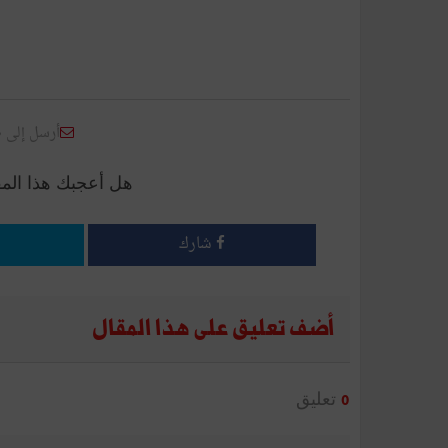
أرسل إلى 
هل أعجبك هذا الم
شارك
أضف تعليق على هذا المقال
تعليق
0