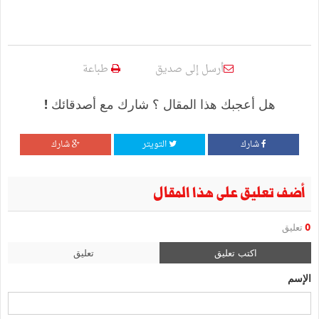
أرسل إلى صديق
طباعة
هل أعجبك هذا المقال ؟ شارك مع أصدقائك !
شارك
التويتر
شارك
أضف تعليق على هذا المقال
0
تعليق
اكتب تعليق
تعليق
الإسم