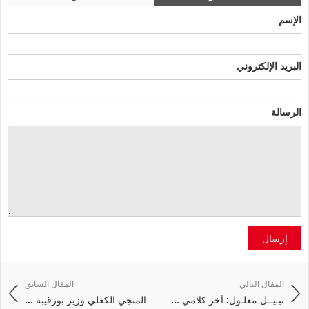
الإسم
البريد الإلكتروني
الرسالة
إرسال
المقال التالي
المقال السابق
نبـيــل معلـول: آخر كلامي ...
المنجي الكعلي وزير بورقيبة ...