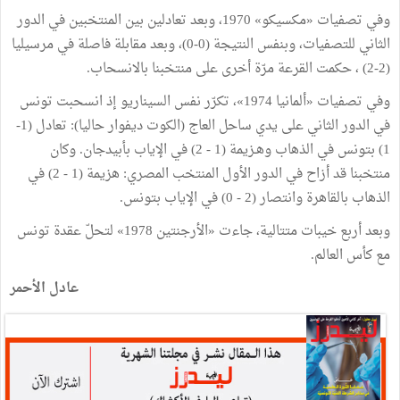
وفي تصفيات «مكسيكو» 1970، وبعد تعادلين بين المنتخبين في الدور
الثاني للتصفيات، وبنفس النتيجة (0-0)، وبعد مقابلة فاصلة في مرسيليا
(2-2) ، حكمت القرعة مرّة أخرى على منتخبنا بالانسحاب.
وفي تصفيات «ألمانيا 1974»، تكرّر نفس السيناريو إذ انسحبت تونس
في الدور الثاني على يدي ساحل العاج (الكوت ديفوار حاليا): تعادل (1-
1) بتونس في الذهاب وهـزيمة (1 - 2) في الإياب بأبيدجان. وكان
منتخبنا قد أزاح في الدور الأول المنتخب المصري: هزيمة (1 - 2) في
الذهاب بالقاهرة وانتصار (2 - 0) في الإياب بتونس.
وبعد أربع خيبات متتالية، جاءت «الأرجنتين 1978» لتحلّ عقدة تونس
مع كأس العالم.
عادل الأحمر