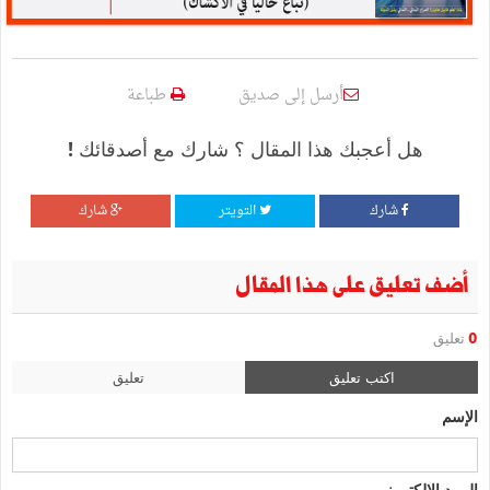
أرسل إلى صديق
طباعة
هل أعجبك هذا المقال ؟ شارك مع أصدقائك !
شارك
التويتر
شارك
أضف تعليق على هذا المقال
0
تعليق
اكتب تعليق
تعليق
الإسم
البريد الإلكتروني