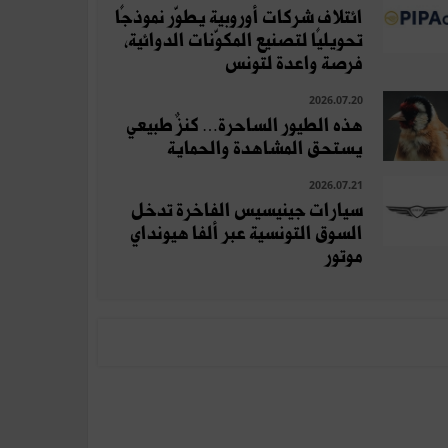
ائتلاف شركات أوروبية يطوّر نموذجًا
تحويليًا لتصنيع المكوّنات الدوائية،
فرصة واعدة لتونس
2026.07.20
هذه الطيور الساحرة… كنزٌ طبيعي
يستحق المشاهدة والحماية
2026.07.21
سيارات جينيسيس الفاخرة تدخل
السوق التونسية عبر ألفا هيونداي
موتور