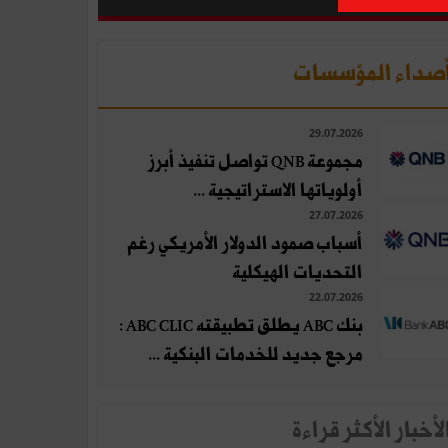
صداء المؤسسات
29.07.2026
مجموعة QNB تواصل تنفيذ أبرز
أولوياتها الاستراتيجية ...
27.07.2026
أسباب صمود الدولار الأمريكي رغم
التحديات الهيكلية
22.07.2026
بنك ABC يطلق تطبيقته ABC CLIC :
مرجع جديد للخدمات البنكية ...
لأخبار الأكثر قراءة