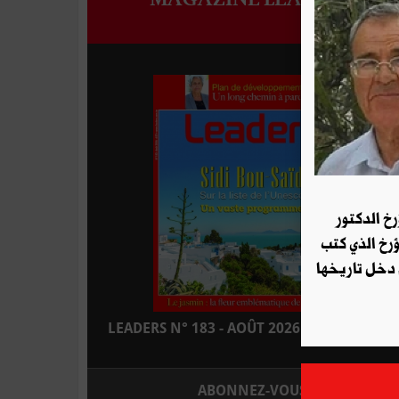
رخ الدكتور
ؤرخ الذي كتب
 دخل تاريخها
LEADERS N° 183 - AOÛT 2026 : EN KIOSQUE
ABONNEZ-VOUS