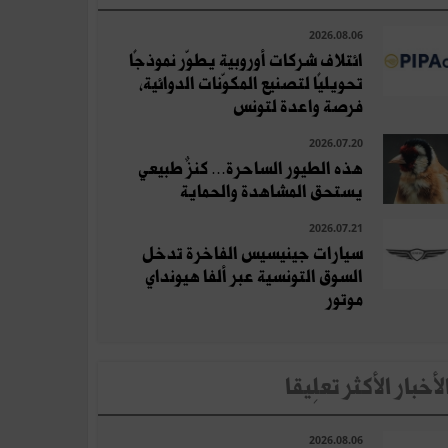
2026.08.06
ائتلاف شركات أوروبية يطوّر نموذجًا
تحويليًا لتصنيع المكوّنات الدوائية،
فرصة واعدة لتونس
2026.07.20
هذه الطيور الساحرة… كنزٌ طبيعي
يستحق المشاهدة والحماية
2026.07.21
سيارات جينيسيس الفاخرة تدخل
السوق التونسية عبر ألفا هيونداي
موتور
لأخبار الأكثر تعلِيقا
2026.08.06