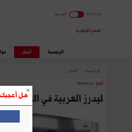
Français
العربية
النشرة الإخبارية
الرئيسية
أخبار
مواق
الرئيسية
أخبار
أخبار
- 2018.06.12
هل أعجبك ه
ليدرز العربية في العدد 30 : خفايا الثورة العلمية في مخابر الشرطة الفنية