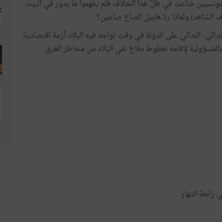
التونسيين ضاعت في ظلّ هذا الخلاف فلم يفهموا ما يدور في البيت
ف الشاهد) ولماذا ردّ هابيل الصاع صاعين؟
ندائي- الندائي على الدولة في وقت تواجه فيه البلاد أزمة اقتصادية
بالمسؤولية لإقامة خطوط دفاع تقي البلاد من مخاطر الغرق
ابعة النـهار