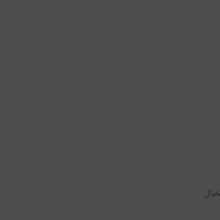
خيال​