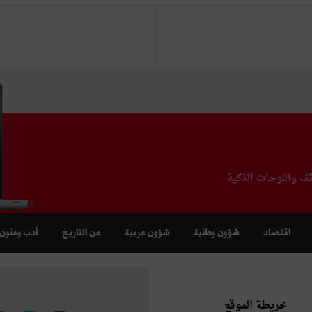
تف واللوحات الذكية
اقتصاد
شؤون وطنية
شؤون عربية
من التاريخ
أدب وفنون
خريطة الموقع