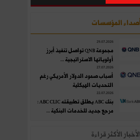
صداء المؤسسات
29.07.2026
مجموعة QNB تواصل تنفيذ أبرز
أولوياتها الاستراتيجية ...
27.07.2026
أسباب صمود الدولار الأمريكي رغم
التحديات الهيكلية
22.07.2026
بنك ABC يطلق تطبيقته ABC CLIC :
مرجع جديد للخدمات البنكية ...
لأخبار الأكثر قراءة