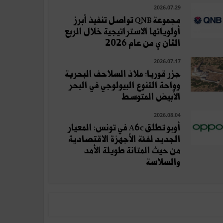
2026.07.29
مجموعة QNB تواصل تنفيذ أبرز
أولوياتها الاستراتيجية خلال الربع
الثان ي من عام 2026
2026.07.17
جزر قوريا: ملاذ السلاحف البحرية
وواحة التنوع البيولوجي في البحر
الأبيض المتوسط
2026.08.04
أوبو تطلق A6c في تونس: المعيار
الجديد لفئة الأجهزة الاقتصادية
من حيث المتانة طويلة الأمد
والسلاسة