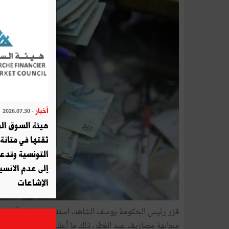
أخبار
- 2026.07.30
هيئة السوق الم
ثقتها في متانة 
التونسية وتدع
إلى عدم الانسيا
الإشاعات
مجابهة مصاريف عيد الفطر، ذلك ما أعلنه يوم الخميس 7 جوان الناطق الرسمي للحكومة إيّاد الدهماني.