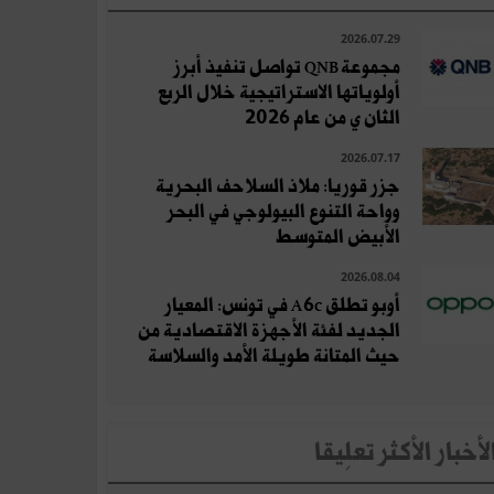
2026.07.29
مجموعة QNB تواصل تنفيذ أبرز
أولوياتها الاستراتيجية خلال الربع
الثان ي من عام 2026
2026.07.17
جزر قوريا: ملاذ السلاحف البحرية
وواحة التنوع البيولوجي في البحر
الأبيض المتوسط
2026.08.04
أوبو تطلق A6c في تونس: المعيار
الجديد لفئة الأجهزة الاقتصادية من
حيث المتانة طويلة الأمد والسلاسة
لأخبار الأكثر تعلِيقا