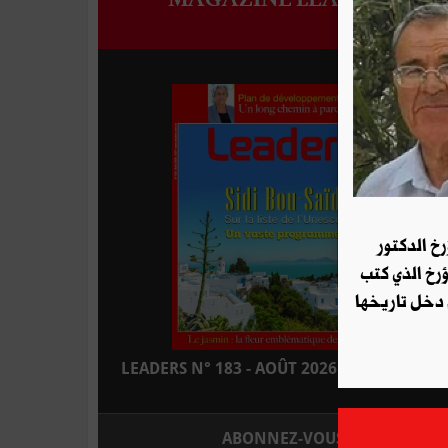
رخ الدكتور
ؤرخ الذي كتب
 دخل تاريخها
LEADERS N° 183 - AOÛT 2026 : EN KIOSQUE
ABONNEZ-VOUS