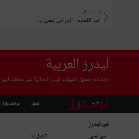
المقال التالي
عبد اللطيف الفراتي ينعى ...
ليدرز العربية
بإمكانكم تحميل تطبيقات ليدرز المجانية على مختلف الهوا
أخبار
مواقف وآراء
في ليدرز
من نحن
اتصل بنا