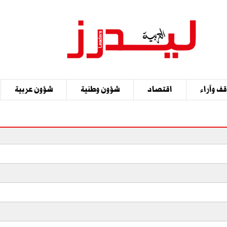
ف وآراء
اقتصاد
شؤون وطنية
شؤون عربية