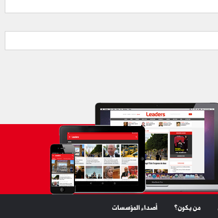
من يكون؟
أصداء المؤسسات