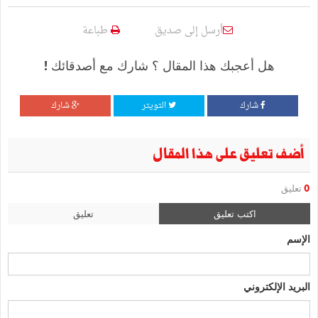
أرسل إلى صديق
طباعة
هل أعجبك هذا المقال ؟ شارك مع أصدقائك !
شارك
التويتر
شارك
أضف تعليق على هذا المقال
0
تعليق
اكتب تعليق
تعليق
الإسم
البريد الإلكتروني