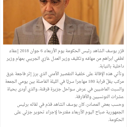
قرّر يوسف الشاهد رئيس الحكومة يوم الأربعاء 6 جوان 2018 إعفاء
لطفي ابراهم من مهامّه وتكليف وزير العدل غازي الجريبي بمهام وزير
داخلية بالنيابة.
وتأتي هذه الإقالة على خلفية التقصير الأمني الذي برز إثر فاجعة غرق
مركب يقلّ قرابة 180 مهاجرا سريَّا في الليلة الفاصلة بين يومي الجمعة
والسبت الماضيين في عرض سواحل جزيرة قرقنة، والذي أودى بحياة
عشرات التونسيين والأفارقة.
وحسب بعض المصادر، كان يوسف الشاهد قدّم في لقائه برئيس
الجمهورية صباح اليوم الأربعاء مقترحا لإجراء تحوير جزئي على
الحكومة.