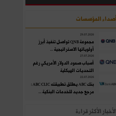
صداء المؤسسات
29.07.2026
مجموعة QNB تواصل تنفيذ أبرز
أولوياتها الاستراتيجية ...
27.07.2026
أسباب صمود الدولار الأمريكي رغم
التحديات الهيكلية
22.07.2026
بنك ABC يطلق تطبيقته ABC CLIC :
مرجع جديد للخدمات البنكية ...
لأخبار الأكثر قراءة