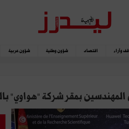
ف وآراء
اقتصاد
شؤون وطنية
شؤون عربية