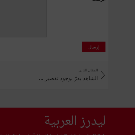
إرسال
المقال التالي
الشاهد يقرّ بوجود تقصير ...
ليدرز العربية