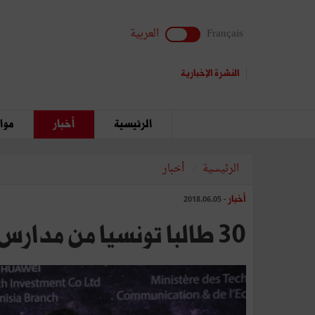
Français
العربية
النشرة الإخبارية
الرئيسية
أخبار
مواق
الرئيسية
أخبار
أخبار
- 2018.06.05
30 طالبا تونسيا من مدارس المهندسين بمقر شركة "هواوي" بالصين (فيديو)