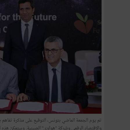
تم يوم الجمعة الماضي بتونس، التوقيع على مذكرة تفاهم بي