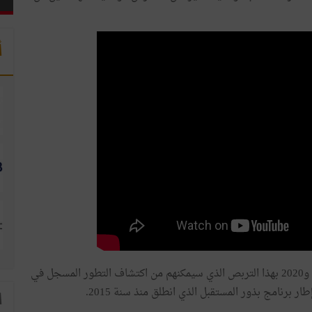
أ
وسيتمتع 10 طلاب سنويا على امتداد سنوات 2018 و2019 و2020 بهذا التربص الذي سيمكنهم من اكتشاف التطور المسجل في
برنامج بذور المستقبل الذي انطلق منذ سنة 2015.
ا