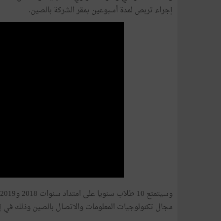
إجراء تربص لمدة أسبوعين بمقر الشركة بالصين.
مجال تكنولوجيات المعلومات والاتصال بالصين وذلك في إطار 