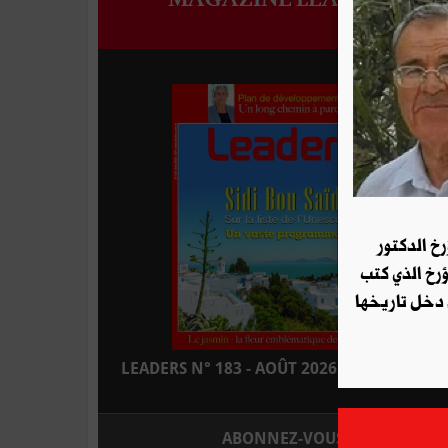
رخ الدكتور
ؤرخ الذي كتب
 دخل تاريخها
LEADERS N° 183 - AOÛT 2026 : EN KIOSQUE
ABONNEZ-VOUS