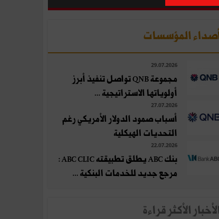
صداء المؤسسات
29.07.2026
مجموعة QNB تواصل تنفيذ أبرز
أولوياتها الاستراتيجية ...
27.07.2026
أسباب صمود الدولار الأمريكي رغم
التحديات الهيكلية
22.07.2026
بنك ABC يطلق تطبيقته ABC CLIC :
مرجع جديد للخدمات البنكية ...
لأخبار الأكثر قراءة