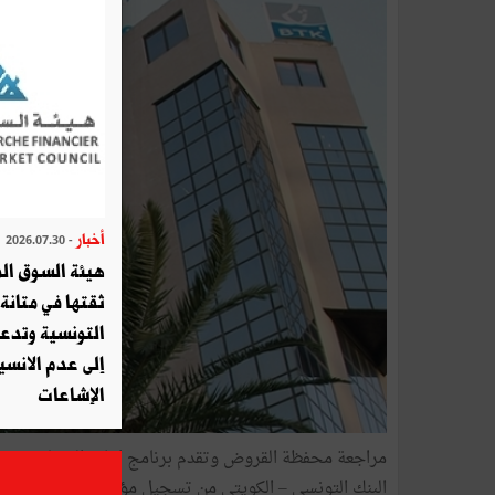
أخبار
- 2026.07.30
هيئة السوق الم
ثقتها في متانة 
التونسية وتدع
إلى عدم الانسيا
الإشاعات
مراجعة محفظة القروض وتقدم برنامج اعادة الهيكلة ومضاع