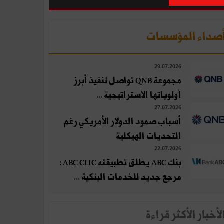
صداء المؤسسات
29.07.2026
مجموعة QNB تواصل تنفيذ أبرز
أولوياتها الاستراتيجية ...
27.07.2026
أسباب صمود الدولار الأمريكي رغم
التحديات الهيكلية
22.07.2026
بنك ABC يطلق تطبيقته ABC CLIC :
مرجع جديد للخدمات البنكية ...
لأخبار الأكثر قراءة