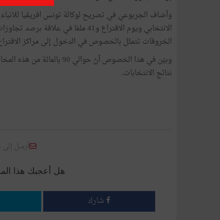
الانتخابي ويوم الاقتراع و41 ملفا في ع
الخروقات تتمثّل بالخصوص في الدخول إلى مراكز الاقتراع ب
وبيّن في هذا الخصوص أنّ حوالي
نتائج الانتخابات.
أرسل إلى 
هل أعجبك هذا الم
شارك