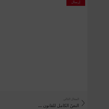
إرسال
المقال التالي
النصّ الكامل للقانون ...