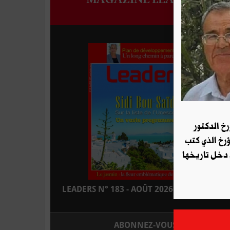
رخ الدكتور
ؤرخ الذي كتب
 دخل تاريخها
LEADERS N° 183 - AOÛT 2026 : EN KIOSQUE
ABONNEZ-VOUS