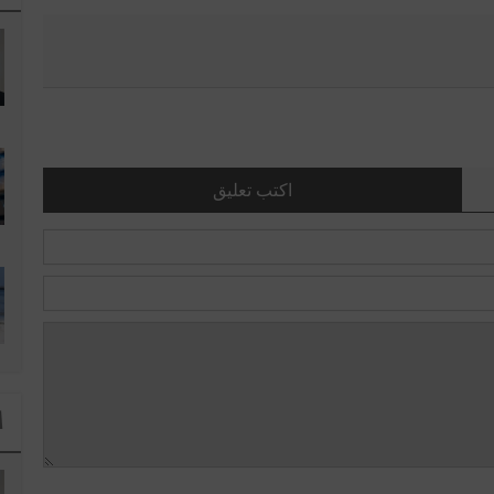
اكتب تعليق
ا