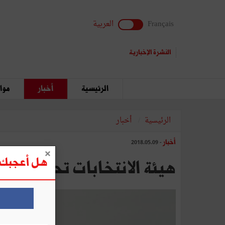
Français
العربية
النشرة الإخبارية
الرئيسية
أخبار
مواق
الرئيسية
أخبار
أخبار
- 2018.05.09
هل أعجبك ه
هيئة الانتخابات تحيل إلى القضاء 121 ملفّا بشأن تجاوزات خلال مسار ال