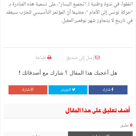
اتفقوا، في ندوة وطنية لـ "تجميع اليسار"، على تسمية هذه المبادرة بـ
"حركة تونس إلى الأمام "، مضيفا أنّ المؤتمر التأسيسي للحزب سيعقد
في تاريخ لا يتجاوز شهر نوفمبر المقبل.
أرسل إلى صديق
طباعة
هل أعجبك هذا المقال ؟ شارك مع أصدقائك !
شارك
التويتر
شارك
أضف تعليق على هذا المقال
0
تعليق
اكتب تعليق
تعليق