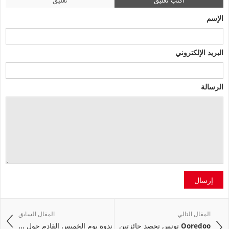
الإسم
البريد الإلكتروني
الرسالة
إرسال
المقال التالي
المقال السابق
Ooredoo تونس تحصد جائزتين
ندوة يوم الخميس القادم حول ...