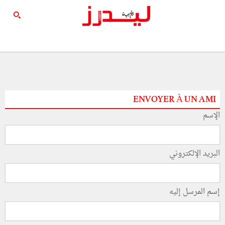
ENVOYER À UN AMI
الإسم
البريد الإلكتروني
إسم المرسل إليه