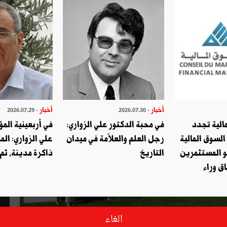
أخبار
أخبار
- 2026.07.29
- 2026.07.30
الية تجدد
في محبة الدكتور علي الزواري:
في أربعينية المؤ
السوق المالية
رجل العلم والعلاّمة في ميدان
علي الزواري: الم
و المستثمرين
التاريخ
ذاكرة مدينة، ثم
ق وراء
الغاء