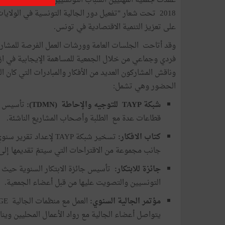
على تعزيز التنمية الاقتصادية في تونس.
وقد أتاحت الجلسات العامة وورشات العمل الفرصة للمشارك
فردي وجماعي من خلال الجمعية للمساهمة الإيجابية في ا
وناقش المشاركون العديد من الأفكار والمبادرات التي كان الف
الحضور وهي تشمل:
شبكة TAYP للتوجيه والإحاطة (TDMN):
تأسيس شب
قطاعات عدة مع الطلبة وأصحاب المشاريع الناشئة.
كتاب الافكار:
تسخير شبكة TAYP لإعد
جانب مجموعة من الاقتراحات التي سيتمّ تقديمها إلى 
جائزة للابتكار:
تأسيس جائزة الابتكار السنوية حيث تتم
التونسيين والتصويت عليها من قبل أعضاء الجمعية.
مؤتمر الجالية السنوي:
يتواصل أعضاء الجالية مع رواد الأعمال المحليين وي