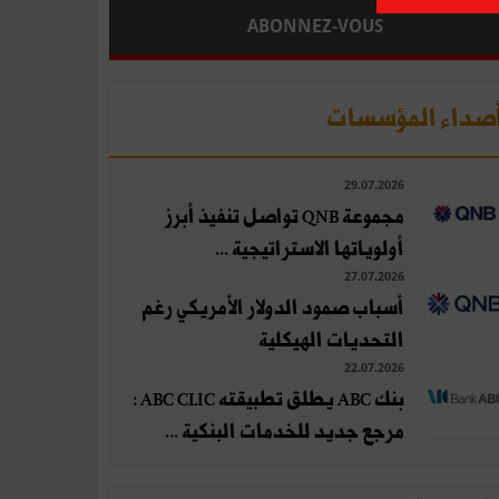
ABONNEZ-VOUS
صداء المؤسسات
29.07.2026
مجموعة QNB تواصل تنفيذ أبرز
أولوياتها الاستراتيجية ...
27.07.2026
أسباب صمود الدولار الأمريكي رغم
التحديات الهيكلية
22.07.2026
بنك ABC يطلق تطبيقته ABC CLIC :
مرجع جديد للخدمات البنكية ...