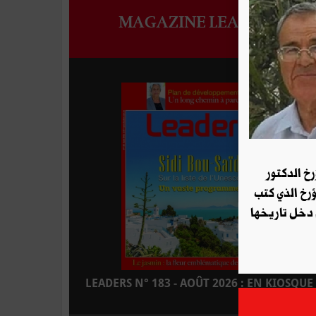
MAGAZINE LEADERS
رخ الدكتور
ؤرخ الذي كتب
 دخل تاريخها
LEADERS N° 183 - AOÛT 2026 : EN KIOSQUE