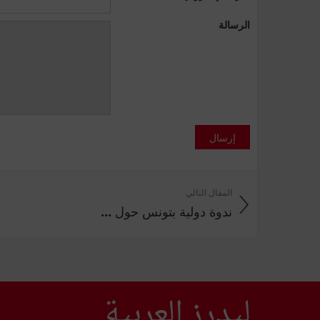
الرسالة
إرسال
المقال التالي
ندوة دولية بتونس حول ...
ليدرز العربية