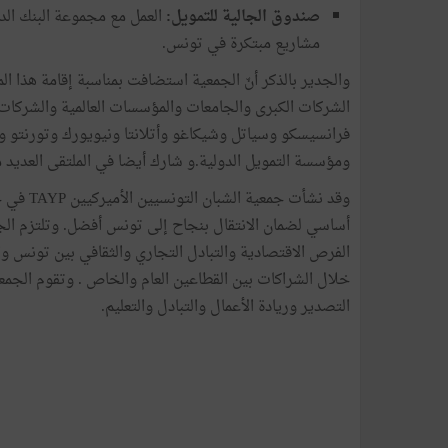
صندوق الجالية للتمويل:
مشاريع مبتكرة في تونس.
والجدير بالذكر أنّ الجمعية استضافت بمناسبة إقامة هذا ال
الشركات الكبرى والجامعات والمؤسسات العالمية والشركات ا
فرانسيسكو وسياتل وشيكاغو وأتلانتا ونيويورك وتورنتو
ومؤسسة التمويل الدولية.و شارك أيضا في الملتقى العديد 
أساسي لضمان الانتقال بنجاح إلى تونس أفضل. وتلتزم الجم
الفرص الاقتصادية والتبادل التجاري والثقافي بين تونس و
خلال الشراكات بين القطاعين العام والخاص . وتقوم الجمعية 
التصدير وريادة الأعمال والتبادل والتعليم.