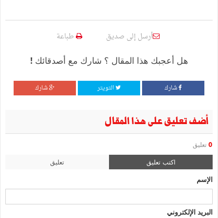
أرسل إلى صديق
طباعة
هل أعجبك هذا المقال ؟ شارك مع أصدقائك !
شارك
التويتر
شارك
أضف تعليق على هذا المقال
0
تعليق
اكتب تعليق
تعليق
الإسم
البريد الإلكتروني