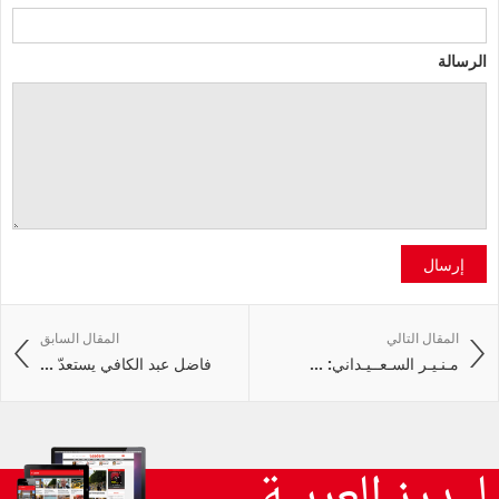
الرسالة
إرسال
المقال التالي
المقال السابق
مـنـيـر السـعــيـداني: ...
فاضل عبد الكافي يستعدّ ...