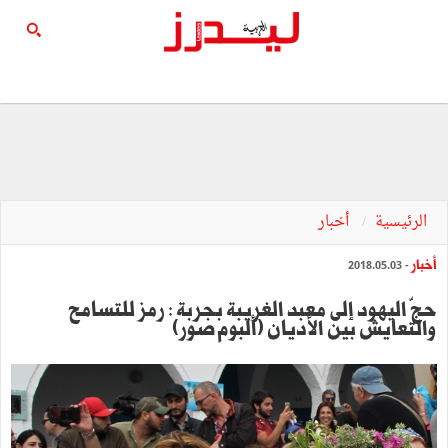
الرئيسية
أخبار
أخبار
- 2018.05.03
حجّ اليهود إلى معبد الغريبة بجربة : رمز للتسامح
والتعايش بين الأديان (ألبوم صور)