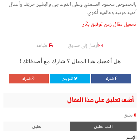
بالخصوص محمود المسعدي وعلي الدوعاجي والبشير خريّف وأعمال
أدبية عربية وعالمية أخرى.
تحميل مقال زمن توفيق بكّار
أرسل إلى صديق
طباعة
هل أعجبك هذا المقال ؟ شارك مع أصدقائك !
شارك
التويتر
شارك
أضف تعليق على هذا المقال
0
تعليق
اكتب تعليق
تعليق
الإسم