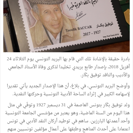
بادرة حقيقة بالإشادة تلك التي قام بها البريد التونسي يوم الثلاثاء 24
أفريل 2018، بإصدار طابع بريدي تخليدا لذكرى وفاة الأستاذ الجامعي
والأديب والناقد توفيق بكّار.
وأوضح البريد التونسي، في بلاغ، أنّ هذا الإصدار الجديد يأتي تقديرا
لإسهامه الكبير في إثراء الساحة الأدبية التونسية وحركتها النقدية.
ولد توفيق بكّار بتونس العاصمة في 31 ديسمبر 1927 وتوفّي في مثل
هذا اليوم من السنة الماضية، وهو يعتبر من مؤسّسي الجامعة التونسية
وأحد أعمدتها البارزين. ساهم في توطيد أركان النقد الأدبي في تونس
اعتمادا على أحدث المناهج وطبّقها على أعمال مؤلفين تونسيين منهم