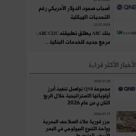
أسباب صمود الدولار الأمريكي رغم
التحديات الهيكلية
22.07.2026
بنك ABC يطلق تطبيقته ABC CLIC :
مرجع جديد للخدمات البنكية ...
لأخبار الأكثر قراءة
2026.07.29
مجموعة QNB تواصل تنفيذ أبرز
أولوياتها الاستراتيجية خلال الربع
الثان ي من عام 2026
2026.07.17
جزر قوريا: ملاذ السلاحف البحرية
وواحة التنوع البيولوجي في البحر
الأبيض المتوسط