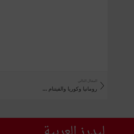
المقال التالي
رومانيا وكوريا والفيتنام ...
ليدرز العربية