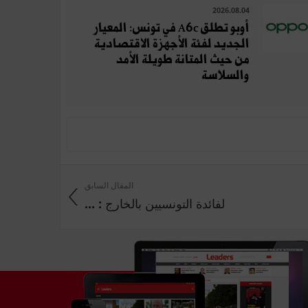
2026.08.04
أوبو تطلق A6c في تونس: المعيار
الجديد لفئة الأجهزة الاقتصادية
من حيث المتانة طويلة الأمد
والسلاسة
المقال السابق
لفائدة التونسيين بالخارج : ...