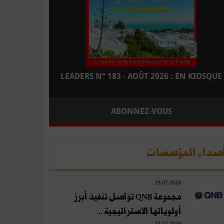
LEADERS N° 183 - AOÛT 2026 : EN KIOSQUE
ABONNEZ-VOUS
صداء المؤسسات
29.07.2026
مجموعة QNB تواصل تنفيذ أبرز
أولوياتها الاستراتيجية ...
27.07.2026