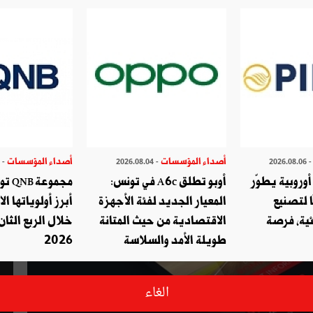
ها الخطوط الترنسية للقيام بإجراء
أصداء المؤسسات
أصداء المؤسسات
- 2026.07.29
- 2026.08.04
- 2026.08.
وروبية يطوّر
أوبو تطلق A6c في تونس:
مجموع
ا لتصنيع
المعيار الجديد لفئة الأجهزة
أبرز أولوياتها ال
ئية، فرصة
الاقتصادية من حيث المتانة
خلال الربع الثان
طويلة الأمد والسلاسة
2026
الغاء