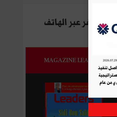
ات السفر عبر الهاتف
MAGAZINE LEADERS
ة QNB تواصل تنفيذ
استراتيجية
 ي من عام