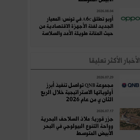
2026.08.04
أوبو تطلق A6c في تونس: المعيار
الجديد لفئة الأجهزة الاقتصادية من
حيث المتانة طويلة الأمد والسلاسة
لأخبار الأكثر تعلِيقا
2026.07.29
مجموعة QNB تواصل تنفيذ أبرز
أولوياتها الاستراتيجية خلال الربع
الثان ي من عام 2026
2026.07.17
جزر قوريا: ملاذ السلاحف البحرية
وواحة التنوع البيولوجي في البحر
الأبيض المتوسط