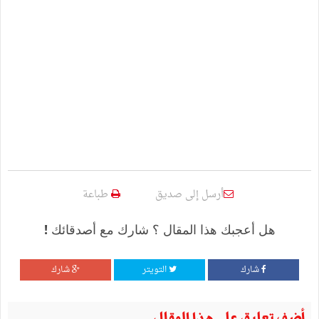
أرسل إلى صديق
طباعة
هل أعجبك هذا المقال ؟ شارك مع أصدقائك !
شارك
التويتر
شارك
أضف تعليق على هذا المقال