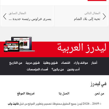
المقال التالي
المقال السابق
تحية إلى بلاد الشام
يسرى فراوس رئيسة جديدة ...
ليدرز العربية
أخبار
مواقف وآراء
اقتصاد
شؤون وطنية
شؤون عربية
من التاريخ
أدب وفنون
من يكون؟
أصداء المؤسسات
في ليدرز
من نحن
اتصل بنا
خريطة الموقع
© 2009 - 2026 ليدرز جميع الحقوق محفوظة.
تصميم وتطوير الموقع من قبل
تانيت واب